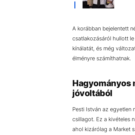
A korábban bejelentett n
csatlakozásáról hullott l
kínálatát, és még változa
élményre számíthatnak.
Hagyományos ma
jóvoltából
Pesti István az egyetlen 
csillagot. Ez a kivételes
ahol kizárólag a Market 