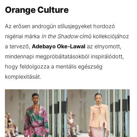
Orange Culture
Az erősen androgün stílusjegyeket hordozó
nigériai márka
In the Shadow
című kollekciójához
a tervező,
Adebayo Oke-Lawal
az elnyomott,
mindennapi megpróbáltatásokból inspirálódott,
hogy feldolgozza a mentális egészség
komplexitását.