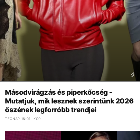
Másodvirágzás és piperkőcség -
Mutatjuk, mik lesznek szerintünk 2026
őszének legforróbb trendjei
TEGNAP 16:01 -KOR