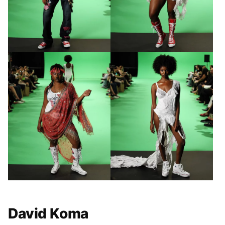
GALÉRIA MEGTEKINTÉSE
(6)
David Koma