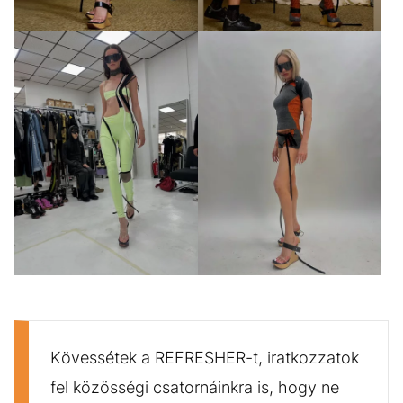
GALÉRIA MEGTEKINTÉSE
(5)
Kövessétek a REFRESHER-t, iratkozzatok
fel közösségi csatornáinkra is, hogy ne