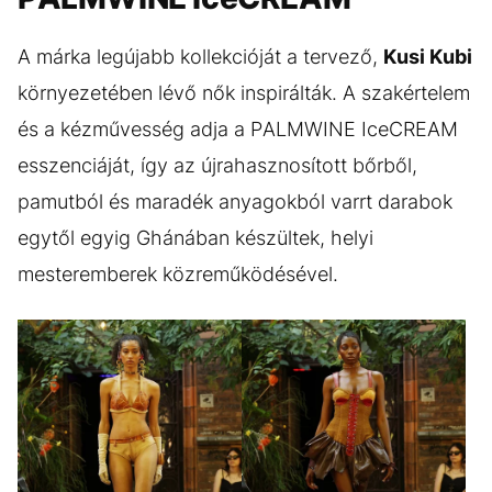
A márka legújabb kollekcióját a tervező,
Kusi Kubi
környezetében lévő nők inspirálták. A szakértelem
és a kézművesség adja a PALMWINE IceCREAM
esszenciáját, így az újrahasznosított bőrből,
pamutból és maradék anyagokból varrt darabok
egytől egyig Ghánában készültek, helyi
mesteremberek közreműködésével.