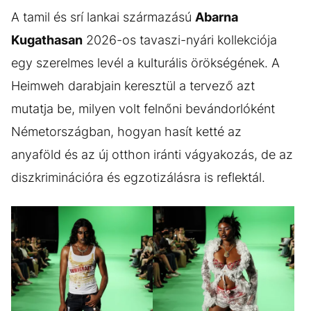
A tamil és srí lankai származású
Abarna
Kugathasan
2026-os tavaszi-nyári kollekciója
egy szerelmes levél a kulturális örökségének. A
Heimweh darabjain keresztül a tervező azt
mutatja be, milyen volt felnőni bevándorlóként
Németországban, hogyan hasít ketté az
anyaföld és az új otthon iránti vágyakozás, de az
diszkriminációra és egzotizálásra is reflektál.