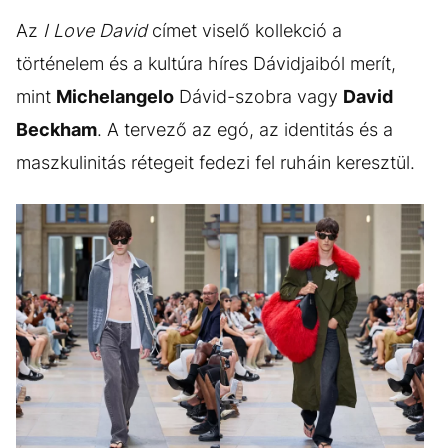
Az
I Love David
címet viselő kollekció a
történelem és a kultúra híres Dávidjaiból merít,
mint
Michelangelo
Dávid-szobra vagy
David
Beckham
. A tervező az egó, az identitás és a
maszkulinitás rétegeit fedezi fel ruháin keresztül.