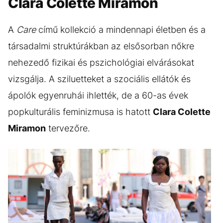
Clara Colette Miramon
A
Care
című kollekció a mindennapi életben és a
társadalmi struktúrákban az elsősorban nőkre
nehezedő fizikai és pszichológiai elvárásokat
vizsgálja. A sziluetteket a szociális ellátók és
ápolók egyenruhái ihlették, de a 60-as évek
popkulturális feminizmusa is hatott
Clara Colette
Miramon
tervezőre.