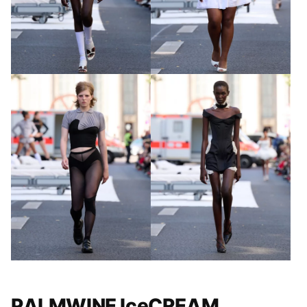
GALÉRIA MEGTEKINTÉSE
(10)
PALMWINE IceCREAM