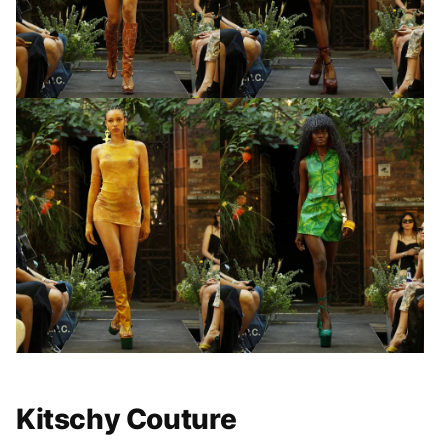
GALÉRIA MEGTEKINTÉSE
(4)
Kitschy Couture