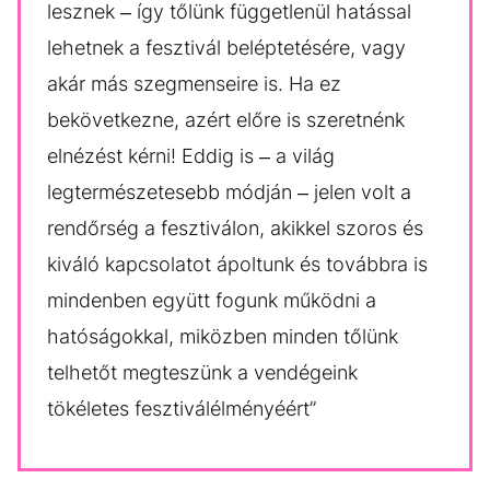
lesznek – így tőlünk függetlenül hatással
lehetnek a fesztivál beléptetésére, vagy
akár más szegmenseire is. Ha ez
bekövetkezne, azért előre is szeretnénk
elnézést kérni! Eddig is – a világ
legtermészetesebb módján – jelen volt a
rendőrség a fesztiválon, akikkel szoros és
kiváló kapcsolatot ápoltunk és továbbra is
mindenben együtt fogunk működni a
hatóságokkal, miközben minden tőlünk
telhetőt megteszünk a vendégeink
tökéletes fesztiválélményéért”