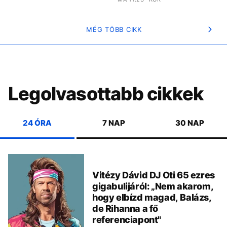
MÉG TÖBB CIKK
Legolvasottabb cikkek
24 ÓRA
7 NAP
30 NAP
Vitézy Dávid DJ Oti 65 ezres
gigabulijáról: „Nem akarom,
hogy elbízd magad, Balázs,
de Rihanna a fő
referenciapont"