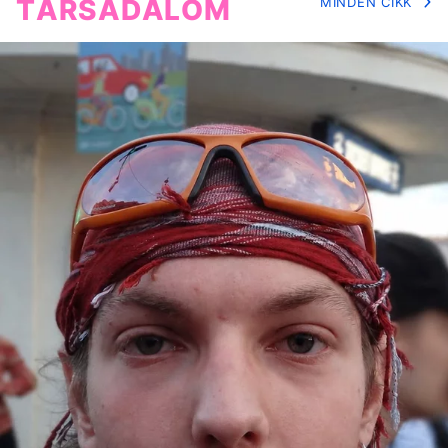
TÁRSADALOM
MINDEN CIKK