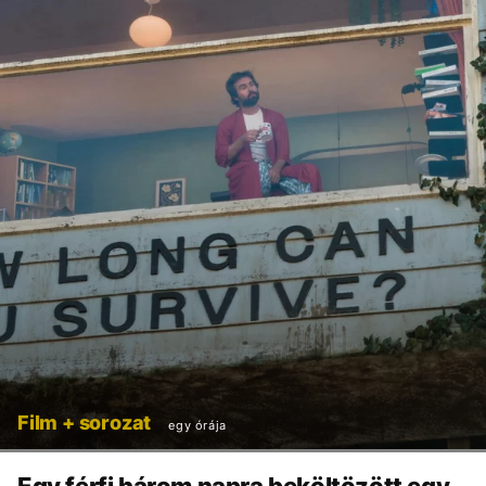
Film + sorozat
egy órája