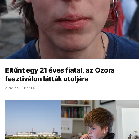
Eltűnt egy 21 éves fiatal, az Ozora
fesztiválon látták utoljára
2 NAPPAL EZELŐTT