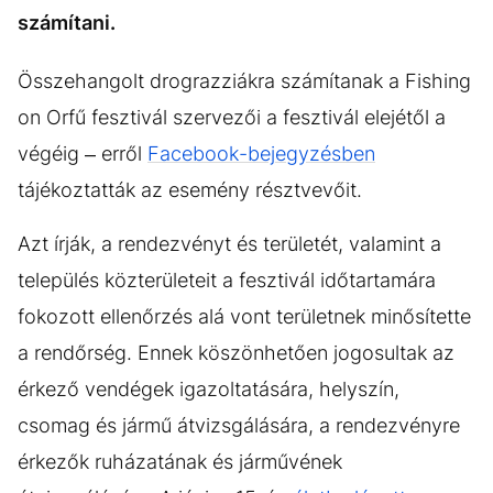
számítani.
Összehangolt drograzziákra számítanak a Fishing
on Orfű fesztivál szervezői a fesztivál elejétől a
végéig – erről
Facebook-bejegyzésben
tájékoztatták az esemény résztvevőit.
Azt írják, a rendezvényt és területét, valamint a
település közterületeit a fesztivál időtartamára
fokozott ellenőrzés alá vont területnek minősítette
a rendőrség. Ennek köszönhetően jogosultak az
érkező vendégek igazoltatására, helyszín,
csomag és jármű átvizsgálására, a rendezvényre
érkezők ruházatának és járművének