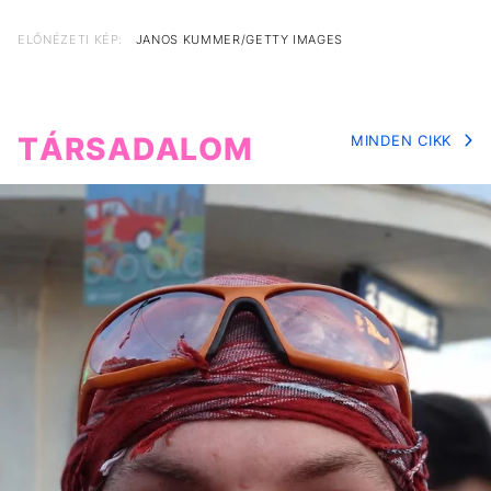
ELŐNÉZETI KÉP:
JANOS KUMMER/GETTY IMAGES
TÁRSADALOM
MINDEN CIKK