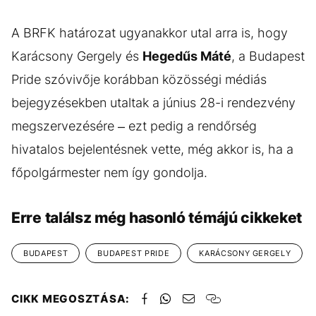
A BRFK határozat ugyanakkor utal arra is, hogy
Karácsony Gergely és
Hegedűs Máté
, a Budapest
Pride szóvivője korábban közösségi médiás
bejegyzésekben utaltak a június 28-i rendezvény
megszervezésére – ezt pedig a rendőrség
hivatalos bejelentésnek vette, még akkor is, ha a
főpolgármester nem így gondolja.
Erre találsz még hasonló témájú cikkeket
BUDAPEST
BUDAPEST PRIDE
KARÁCSONY GERGELY
CIKK MEGOSZTÁSA: