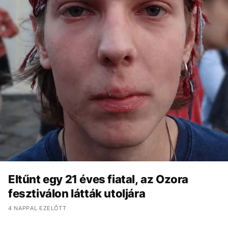
Eltűnt egy 21 éves fiatal, az Ozora
fesztiválon látták utoljára
4 NAPPAL EZELŐTT