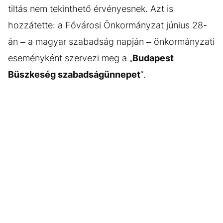
tiltás nem tekinthető érvényesnek. Azt is
hozzátette: a Fővárosi Önkormányzat június 28-
án – a magyar szabadság napján – önkormányzati
eseményként szervezi meg a „
Budapest
Büszkeség szabadságünnepet
”.