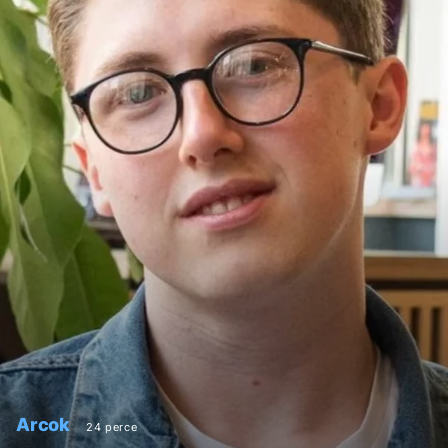
Arcok
24 perce