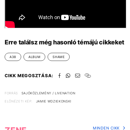
Erre találsz még hasonló témájú cikkeket
A38
ALBUM
SHAME
CIKK MEGOSZTÁSA:
FORRÁS
SAJÓKÖZLEMÉNY / LIVENATION
ELŐNÉZETI KÉP:
JAMIE WDZIEKONSKI
MINDEN CIKK