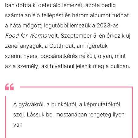
ban dobta ki debütáló lemezét, azóta pedig
számtalan élő fellépést és három albumot tudhat
a háta mögött, legutóbbi lemezük a 2023-as
Food for Worms
volt. Szeptember 5-én érkezik új
zenei anyaguk, a Cutthroat, ami ígéretük
szerint nyers, bocsánatkérés nélküli, olyan, mint
az a személy, aki hívatlanul jelenik meg a buliban.
A gyávákról, a bunkókról, a képmutatókról
szól. Lássuk be, mostanában rengeteg ilyen
van