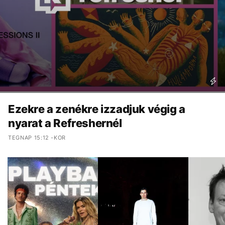
Ezekre a zenékre izzadjuk végig a
nyarat a Refreshernél
TEGNAP 15:12 -KOR