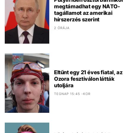
megtámadhat egy NATO-
tagállamot az amerikai
hírszerzés szerint
2 ÓRÁJA
Eltűnt egy 21 éves fiatal, az
Ozora fesztiválon látták
utoljára
TEGNAP 15:45 -KOR