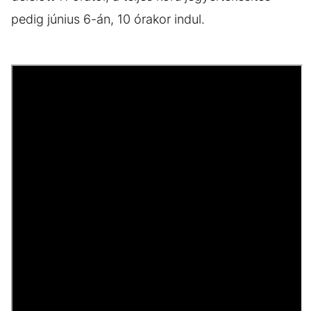
pedig június 6-án, 10 órakor indul.