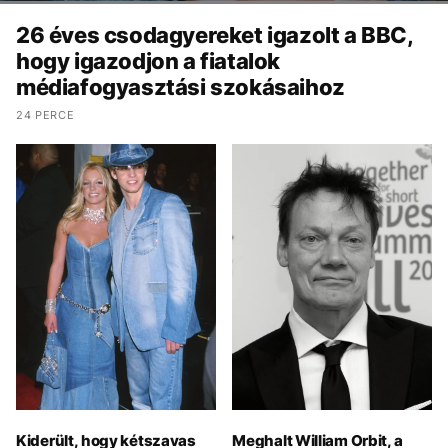
26 éves csodagyereket igazolt a BBC,
hogy igazodjon a fiatalok
médiafogyasztási szokásaihoz
24 PERCE
Kiderült, hogy kétszavas
Meghalt William Orbit, a