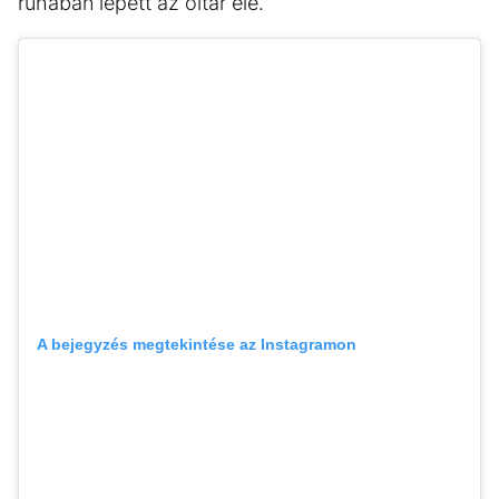
ruhában lépett az oltár elé.
A bejegyzés megtekintése az Instagramon