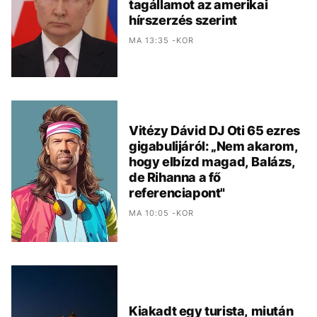
tagállamot az amerikai
hírszerzés szerint
MA 13:35 -KOR
Vitézy Dávid DJ Oti 65 ezres
gigabulijáról: „Nem akarom,
hogy elbízd magad, Balázs,
de Rihanna a fő
referenciapont"
MA 10:05 -KOR
Kiakadt egy turista, miután