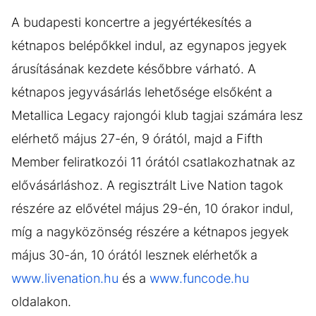
A budapesti koncertre a jegyértékesítés a
kétnapos belépőkkel indul, az egynapos jegyek
árusításának kezdete későbbre várható. A
kétnapos jegyvásárlás lehetősége elsőként a
Metallica Legacy rajongói klub tagjai számára lesz
elérhető május 27-én, 9 órától, majd a Fifth
Member feliratkozói 11 órától csatlakozhatnak az
elővásárláshoz. A regisztrált Live Nation tagok
részére az elővétel május 29-én, 10 órakor indul,
míg a nagyközönség részére a kétnapos jegyek
május 30-án, 10 órától lesznek elérhetők a
www.livenation.hu
és a
www.funcode.hu
oldalakon.