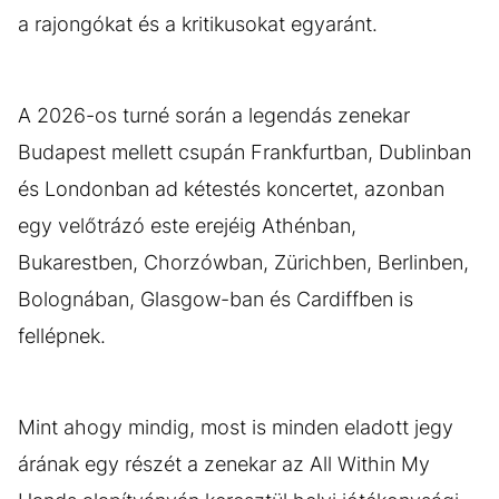
a rajongókat és a kritikusokat egyaránt.
A 2026-os turné során a legendás zenekar
Budapest mellett csupán Frankfurtban, Dublinban
és Londonban ad kétestés koncertet, azonban
egy velőtrázó este erejéig Athénban,
Bukarestben, Chorzówban, Zürichben, Berlinben,
Bolognában, Glasgow-ban és Cardiffben is
fellépnek.
Mint ahogy mindig, most is minden eladott jegy
árának egy részét a zenekar az All Within My