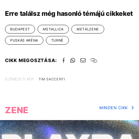
Erre találsz még hasonló témájú cikkeket
BUDAPEST
METALLICA
METÁLZENE
PUSKÁS ARÉNA
TURNÉ
CIKK MEGOSZTÁSA:
ELŐNÉZETI KÉP:
TIM SACCENTI
ZENE
MINDEN CIKK