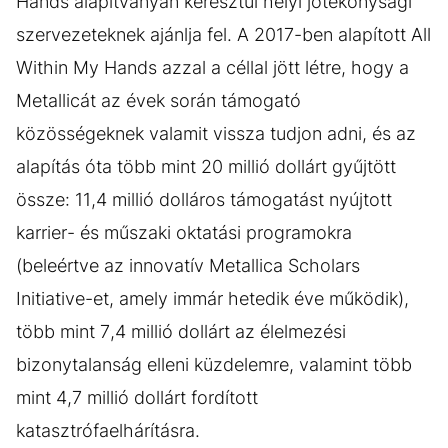
Hands alapítványán keresztül helyi jótékonysági
szervezeteknek ajánlja fel. A 2017-ben alapított All
Within My Hands azzal a céllal jött létre, hogy a
Metallicát az évek során támogató
közösségeknek valamit vissza tudjon adni, és az
alapítás óta több mint 20 millió dollárt gyűjtött
össze: 11,4 millió dolláros támogatást nyújtott
karrier- és műszaki oktatási programokra
(beleértve az innovatív Metallica Scholars
Initiative-et, amely immár hetedik éve működik),
több mint 7,4 millió dollárt az élelmezési
bizonytalanság elleni küzdelemre, valamint több
mint 4,7 millió dollárt fordított
katasztrófaelhárításra.