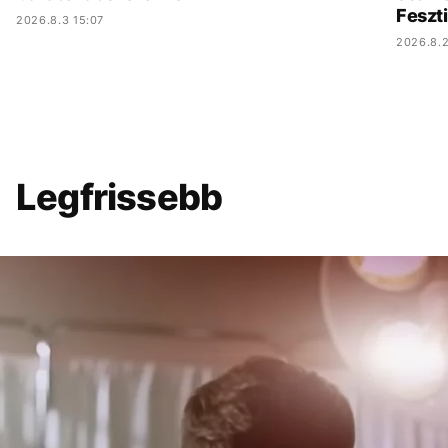
Feszt
2026.8.3 15:07
2026.8.2
Legfrissebb