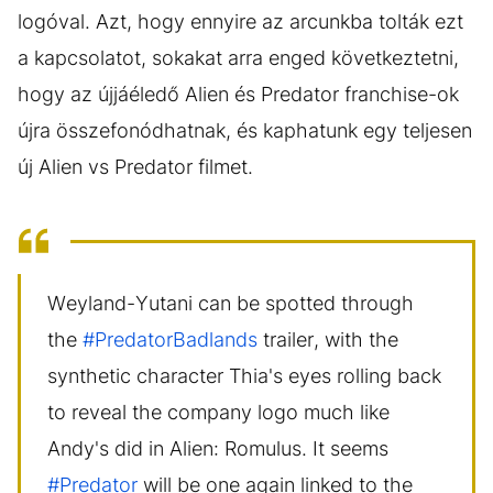
logóval. Azt, hogy ennyire az arcunkba tolták ezt
a kapcsolatot, sokakat arra enged következtetni,
hogy az újjáéledő Alien és Predator franchise-ok
újra összefonódhatnak, és kaphatunk egy teljesen
új Alien vs Predator filmet.
Weyland-Yutani can be spotted through
the
#PredatorBadlands
trailer, with the
synthetic character Thia's eyes rolling back
to reveal the company logo much like
Andy's did in Alien: Romulus. It seems
#Predator
will be one again linked to the