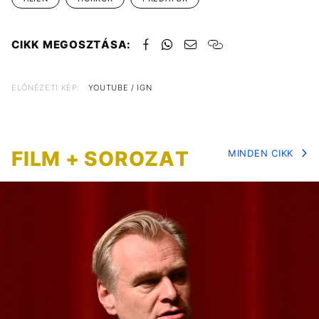
CIKK MEGOSZTÁSA:
ELŐNÉZETI KÉP:
YOUTUBE / IGN
FILM + SOROZAT
MINDEN CIKK