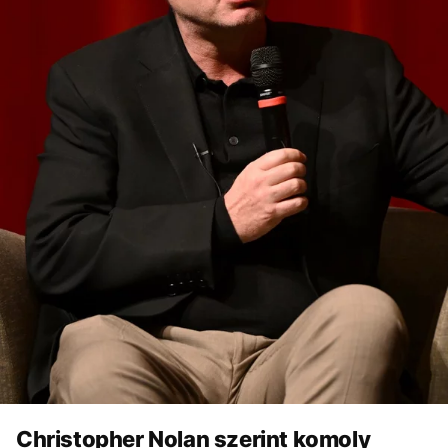
Christopher Nolan szerint komoly