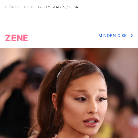
ELŐNÉZETI KÉP:
GETTY IMAGES / ELSA
ZENE
MINDEN CIKK