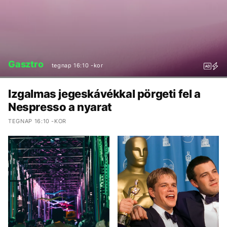
Gasztro
tegnap 16:10 -kor
Izgalmas jegeskávékkal pörgeti fel a
Nespresso a nyarat
TEGNAP 16:10 -KOR