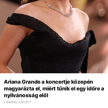
Ariana Grande a koncertje közepén
magyarázta el, miért tűnik el egy időre a
nyilvánosság elől
2 NAPPAL EZELŐTT