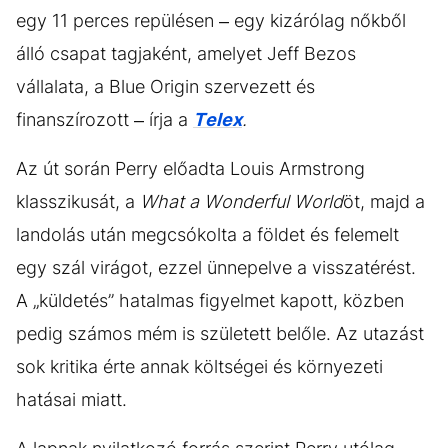
egy 11 perces repülésen – egy kizárólag nőkből
álló csapat tagjaként, amelyet Jeff Bezos
vállalata, a Blue Origin szervezett és
finanszírozott – írja a
Telex
.
Az út során Perry előadta Louis Armstrong
klasszikusát, a
What a Wonderful World
öt, majd a
landolás után megcsókolta a földet és felemelt
egy szál virágot, ezzel ünnepelve a visszatérést.
A „küldetés” hatalmas figyelmet kapott, közben
pedig számos mém is született belőle. Az utazást
sok kritika érte annak költségei és környezeti
hatásai miatt.