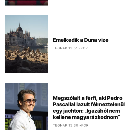
Emelkedik a Duna vize
TEGNAP 13:51 -KOR
Megszólalt a férfi, aki Pedro
Pascallal lazult félmeztelenül
egy jachton: „Igazából nem
kellene magyarázkodnom“
TEGNAP 15:30 -KOR