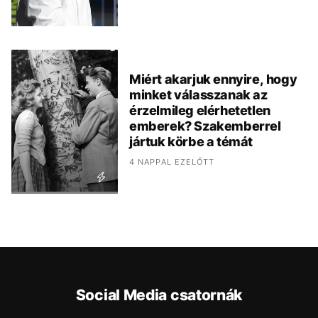
Miért akarjuk ennyire, hogy
minket válasszanak az
érzelmileg elérhetetlen
emberek? Szakemberrel
jártuk körbe a témát
4 NAPPAL EZELŐTT
Social Media csatornák