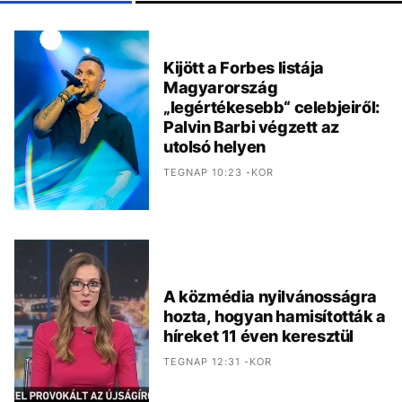
Kijött a Forbes listája
Magyarország
„legértékesebb“ celebjeiről:
Palvin Barbi végzett az
utolsó helyen
TEGNAP 10:23 -KOR
A közmédia nyilvánosságra
hozta, hogyan hamisították a
híreket 11 éven keresztül
TEGNAP 12:31 -KOR