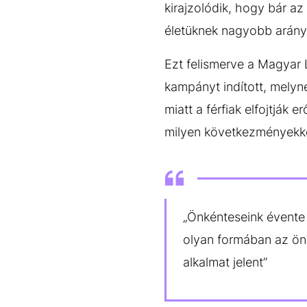
kirajzolódik, hogy bár az
életüknek nagyobb arány
Ezt felismerve a Magyar 
kampányt indított, melyn
miatt a férfiak elfojtják 
milyen következményekkel
„Önkénteseink évente 
olyan formában az öng
alkalmat jelent”