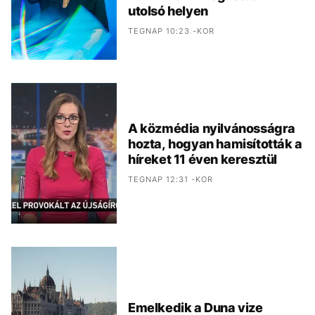
utolsó helyen
TEGNAP 10:23 -KOR
A közmédia nyilvánosságra
hozta, hogyan hamisították a
híreket 11 éven keresztül
TEGNAP 12:31 -KOR
Emelkedik a Duna vize