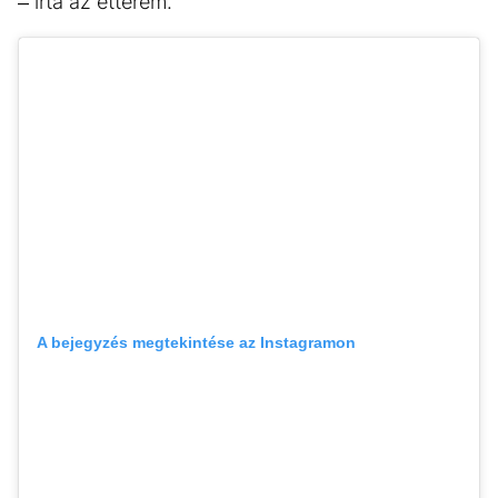
– írta az étterem.
A bejegyzés megtekintése az Instagramon