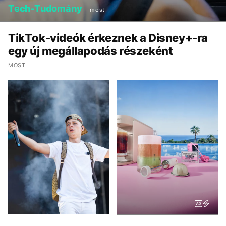
Tech-Tudomány
most
TikTok-videók érkeznek a Disney+-ra
egy új megállapodás részeként
MOST