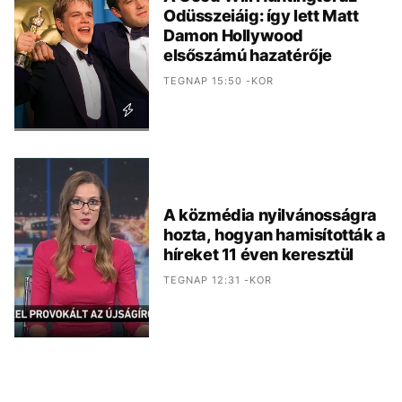
Odüsszeiáig: így lett Matt
Damon Hollywood
elsőszámú hazatérője
TEGNAP 15:50 -KOR
A közmédia nyilvánosságra
hozta, hogyan hamisították a
híreket 11 éven keresztül
TEGNAP 12:31 -KOR