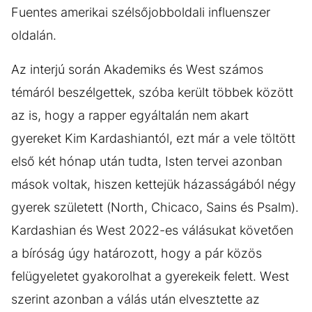
Fuentes amerikai szélsőjobboldali influenszer
oldalán.
Az interjú során Akademiks és West számos
témáról beszélgettek, szóba került többek között
az is, hogy a rapper egyáltalán nem akart
gyereket Kim Kardashiantól, ezt már a vele töltött
első két hónap után tudta, Isten tervei azonban
mások voltak, hiszen kettejük házasságából négy
gyerek született (North, Chicaco, Sains és Psalm).
Kardashian és West 2022-es válásukat követően
a bíróság úgy határozott, hogy a pár közös
felügyeletet gyakorolhat a gyerekeik felett. West
szerint azonban a válás után elvesztette az