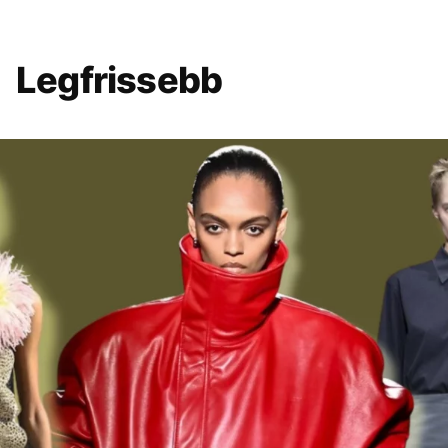
Legfrissebb