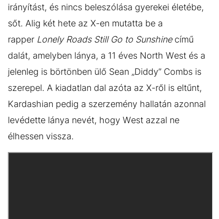
irányítást, és nincs beleszólása gyerekei életébe,
sőt. Alig két hete az X-en mutatta be a
rapper
Lonely Roads Still Go to Sunshine
című
dalát, amelyben lánya, a 11 éves North West és a
jelenleg is börtönben ülő Sean „Diddy” Combs is
szerepel. A kiadatlan dal azóta az X-ről is eltűnt,
Kardashian pedig a szerzemény hallatán azonnal
levédette lánya nevét, hogy West azzal ne
élhessen vissza.