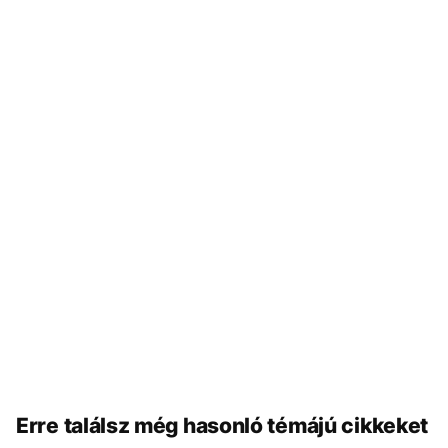
Erre találsz még hasonló témájú cikkeket