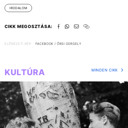
IRODALOM
CIKK MEGOSZTÁSA:
ELŐNÉZETI KÉP:
FACEBOOK / ŐRSI GERGELY
KULTÚRA
MINDEN CIKK