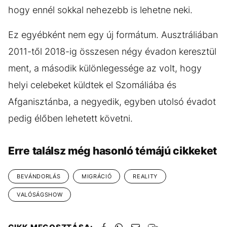
hogy ennél sokkal nehezebb is lehetne neki.
Ez egyébként nem egy új formátum. Ausztráliában
2011-től 2018-ig összesen négy évadon keresztül
ment, a második különlegessége az volt, hogy
helyi celebeket küldtek el Szomáliába és
Afganisztánba, a negyedik, egyben utolsó évadot
pedig élőben lehetett követni.
Erre találsz még hasonló témájú cikkeket
BEVÁNDORLÁS
MIGRÁCIÓ
REALITY
VALÓSÁGSHOW