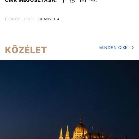
CIKK MEGOSZTÁSA:
ELŐNÉZETI KÉP:
CHANNEL 4
KÖZÉLET
MINDEN CIKK