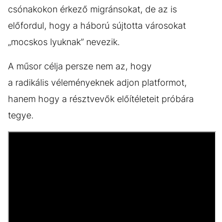
csónakokon érkező migránsokat, de az is
előfordul, hogy a háború sújtotta városokat
„mocskos lyuknak” nevezik.
A műsor célja persze nem az, hogy
a radikális véleményeknek adjon platformot,
hanem hogy a résztvevők előítéleteit próbára
tegye.