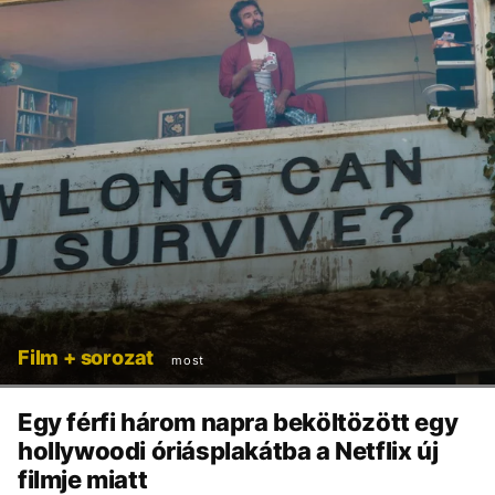
Film + sorozat
most
Egy férfi három napra beköltözött egy
hollywoodi óriásplakátba a Netflix új
filmje miatt