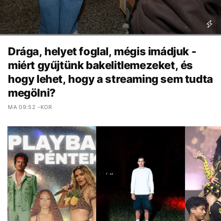
Drága, helyet foglal, mégis imádjuk -
miért gyűjtünk bakelitlemezeket, és
hogy lehet, hogy a streaming sem tudta
megölni?
MA 09:52 -KOR