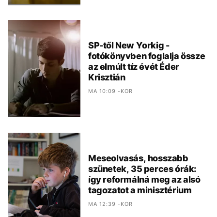
SP-től New Yorkig -
fotókönyvben foglalja össze
az elmúlt tíz évét Éder
Krisztián
MA 10:09 -KOR
Meseolvasás, hosszabb
szünetek, 35 perces órák:
így reformálná meg az alsó
tagozatot a minisztérium
MA 12:39 -KOR