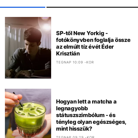
SP-től New Yorkig -
fotókönyvben foglalja össze
az elmúlt tíz évét Éder
Krisztián
TEGNAP 10:09 -KOR
Hogyan lett a matcha a
legnagyobb
státuszszimbólum - és
tényleg olyan egészséges,
mint hisszük?
TEGNAP 09:29 -KOR