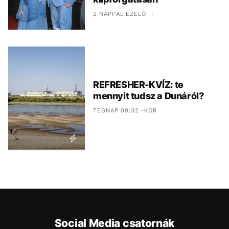
2 NAPPAL EZELŐTT
REFRESHER-KVÍZ: te
mennyit tudsz a Dunáról?
TEGNAP 09:32 -KOR
Social Media csatornák