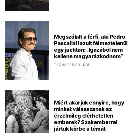
Megszólalt a férfi, aki Pedro
Pascallal lazult félmeztelenül
egy jachton: „Igazából nem
kellene magyarázkodnom“
TEGNAP 15:30 -KOR
Miért akarjuk ennyire, hogy
minket válasszanak az
érzelmileg elérhetetlen
emberek? Szakemberrel
jártuk körbe a témát