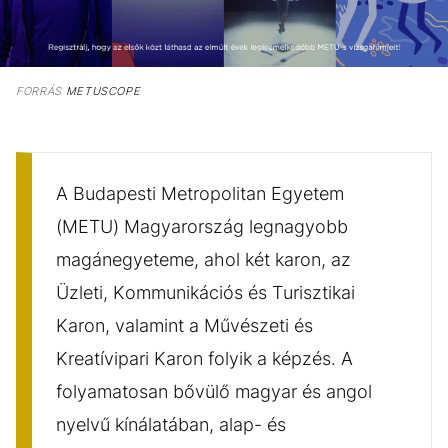
FORRÁS
METUSCOPE
A Budapesti Metropolitan Egyetem
(METU) Magyarország legnagyobb
magánegyeteme, ahol két karon, az
Üzleti, Kommunikációs és Turisztikai
Karon, valamint a Művészeti és
Kreatívipari Karon folyik a képzés. A
folyamatosan bővülő magyar és angol
nyelvű kínálatában, alap- és