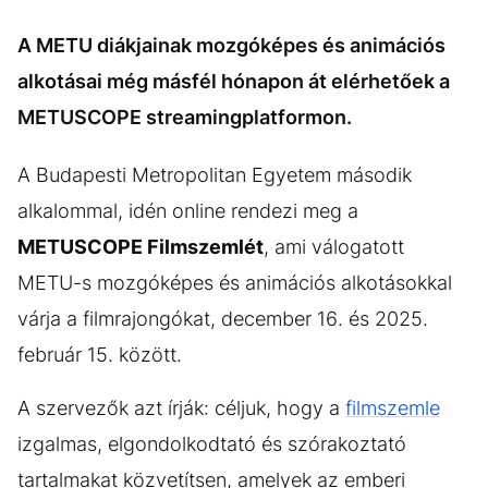
A METU diákjainak mozgóképes és animációs
alkotásai még másfél hónapon át elérhetőek a
METUSCOPE streamingplatformon.
A Budapesti Metropolitan Egyetem második
alkalommal, idén online rendezi meg a
METUSCOPE Filmszemlét
, ami válogatott
METU-s mozgóképes és animációs alkotásokkal
várja a filmrajongókat, december 16. és 2025.
február 15. között.
A szervezők azt írják: céljuk, hogy a
filmszemle
izgalmas, elgondolkodtató és szórakoztató
tartalmakat közvetítsen, amelyek az emberi