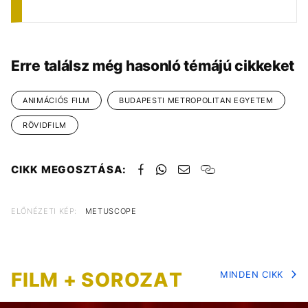
Erre találsz még hasonló témájú cikkeket
ANIMÁCIÓS FILM
BUDAPESTI METROPOLITAN EGYETEM
RÖVIDFILM
CIKK MEGOSZTÁSA:
ELŐNÉZETI KÉP:
METUSCOPE
FILM + SOROZAT
MINDEN CIKK