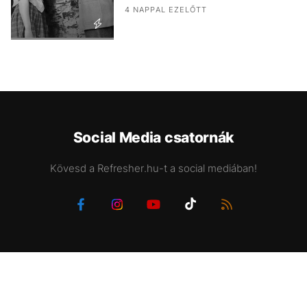
4 NAPPAL EZELŐTT
Social Media csatornák
Kövesd a Refresher.hu-t a social mediában!