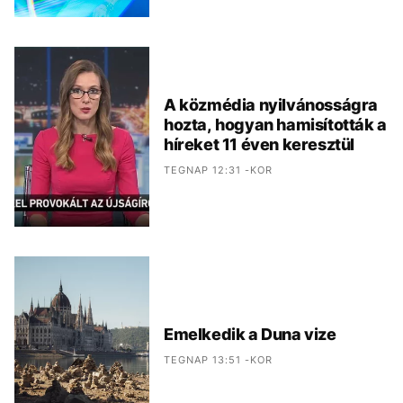
A közmédia nyilvánosságra
hozta, hogyan hamisították a
híreket 11 éven keresztül
TEGNAP 12:31 -KOR
Emelkedik a Duna vize
TEGNAP 13:51 -KOR