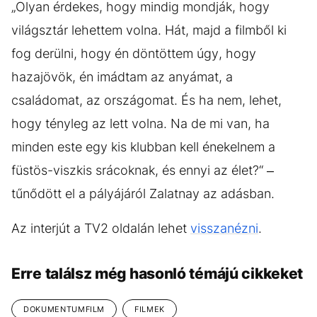
„Olyan érdekes, hogy mindig mondják, hogy
világsztár lehettem volna. Hát, majd a filmből ki
fog derülni, hogy én döntöttem úgy, hogy
hazajövök, én imádtam az anyámat, a
családomat, az országomat. És ha nem, lehet,
hogy tényleg az lett volna. Na de mi van, ha
minden este egy kis klubban kell énekelnem a
füstös-viszkis srácoknak, és ennyi az élet?“ –
tűnődött el a pályájáról Zalatnay az adásban.
Az interjút a TV2 oldalán lehet
visszanézni
.
Erre találsz még hasonló témájú cikkeket
DOKUMENTUMFILM
FILMEK