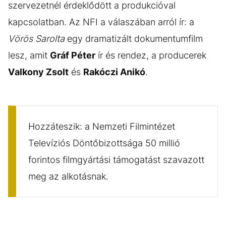
szervezetnél érdeklődött a produkcióval
kapcsolatban. Az NFI a válaszában arról ír: a
Vörös Sarolta
egy dramatizált dokumentumfilm
lesz, amit
Gráf Péter
ír és rendez, a producerek
Valkony Zsolt
és
Rakóczi Anikó
.
Hozzáteszik: a Nemzeti Filmintézet
Televíziós Döntőbizottsága 50 millió
forintos filmgyártási támogatást szavazott
meg az alkotásnak.