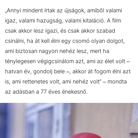
„Annyi mindent írtak az újságok, amiből valami
igaz, valami hazugság, valami kitaláció. A film
csak akkor lesz igazi, és csak akkor szabad
csinálni, ha át kell élni egy csomó olyan dolgot,
ami biztosan nagyon nehéz lesz, mert ha
ténylegesen végigcsinálom azt, ami az élet volt –
hatvan év, gondolj bele –, akkor át fogom élni azt
is, ami rettenetes volt, ami nehéz volt“ – mondta
az adásban a 77 éves énekesnő.