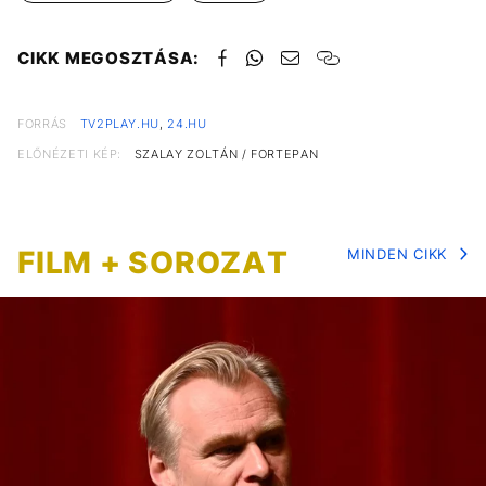
CIKK MEGOSZTÁSA:
FORRÁS
TV2PLAY.HU
,
24.HU
ELŐNÉZETI KÉP:
SZALAY ZOLTÁN / FORTEPAN
FILM + SOROZAT
MINDEN CIKK