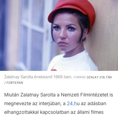
Zalatnay Sarolta énekesnő 1969-ben.
FORRÁS
SZALAY ZOLTÁN
/ FORTEPAN
Miután Zalatnay Sarolta a Nemzeti Filmintézetet is
megnevezte az interjúban, a
24.h
u az adásban
elhangzottakkal kapcsolatban az állami filmes