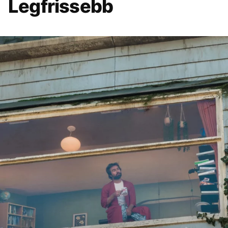
Legfrissebb