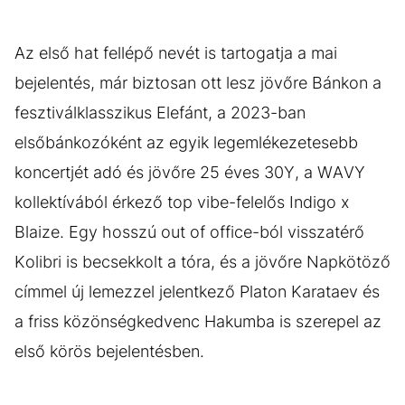
Az első hat fellépő nevét is tartogatja a mai
bejelentés, már biztosan ott lesz jövőre Bánkon a
fesztiválklasszikus Elefánt, a 2023-ban
elsőbánkozóként az egyik legemlékezetesebb
koncertjét adó és jövőre 25 éves 30Y, a WAVY
kollektívából érkező top vibe-felelős Indigo x
Blaize. Egy hosszú out of office-ból visszatérő
Kolibri is becsekkolt a tóra, és a jövőre Napkötöző
címmel új lemezzel jelentkező Platon Karataev és
a friss közönségkedvenc Hakumba is szerepel az
első körös bejelentésben.