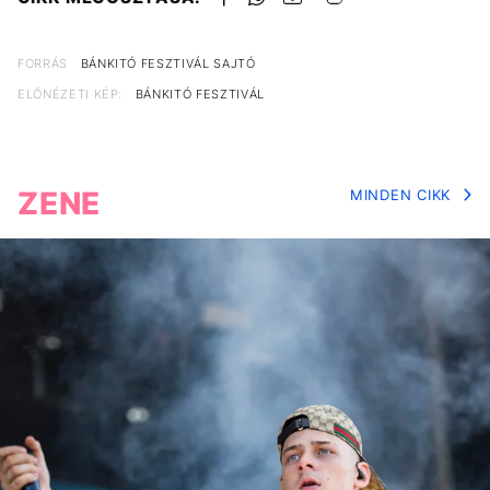
FORRÁS
BÁNKITÓ FESZTIVÁL SAJTÓ
ELŐNÉZETI KÉP:
BÁNKITÓ FESZTIVÁL
ZENE
MINDEN CIKK