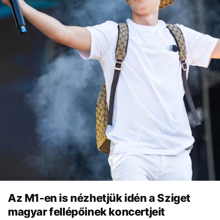
Az M1-en is nézhetjük idén a Sziget
magyar fellépőinek koncertjeit