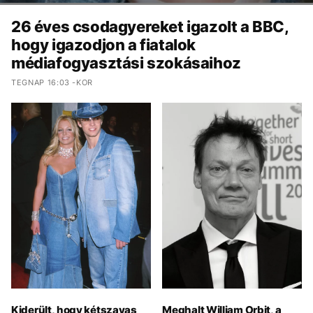
26 éves csodagyereket igazolt a BBC,
hogy igazodjon a fiatalok
médiafogyasztási szokásaihoz
TEGNAP 16:03 -KOR
Kiderült, hogy kétszavas
Meghalt William Orbit, a