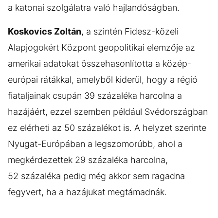
a katonai szolgálatra való hajlandóságban.
Koskovics Zoltán
, a szintén Fidesz-közeli
Alapjogokért Központ geopolitikai elemzője az
amerikai adatokat összehasonlította a közép-
európai rátákkal, amelyből kiderül, hogy a régió
fiataljainak csupán 39 százaléka harcolna a
hazájáért, ezzel szemben például Svédországban
ez elérheti az 50 százalékot is. A helyzet szerinte
Nyugat-Európában a legszomorúbb, ahol a
megkérdezettek 29 százaléka harcolna,
52 százaléka pedig még akkor sem ragadna
fegyvert, ha a hazájukat megtámadnák.