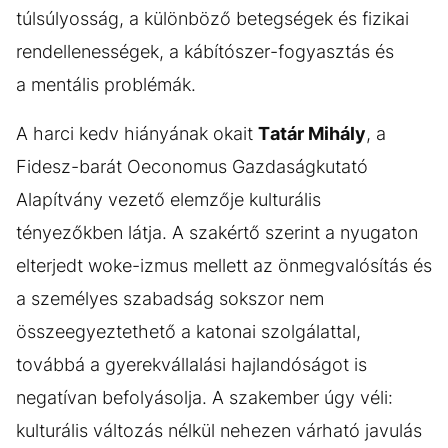
túlsúlyosság, a különböző betegségek és fizikai
rendellenességek, a kábítószer-fogyasztás és
a mentális problémák.
A harci kedv hiányának okait
Tatár Mihály
, a
Fidesz-barát Oeconomus Gazdaságkutató
Alapítvány vezető elemzője kulturális
tényezőkben látja. A szakértő szerint a nyugaton
elterjedt woke-izmus mellett az önmegvalósítás és
a személyes szabadság sokszor nem
összeegyeztethető a katonai szolgálattal,
továbbá a gyerekvállalási hajlandóságot is
negatívan befolyásolja. A szakember úgy véli:
kulturális változás nélkül nehezen várható javulás