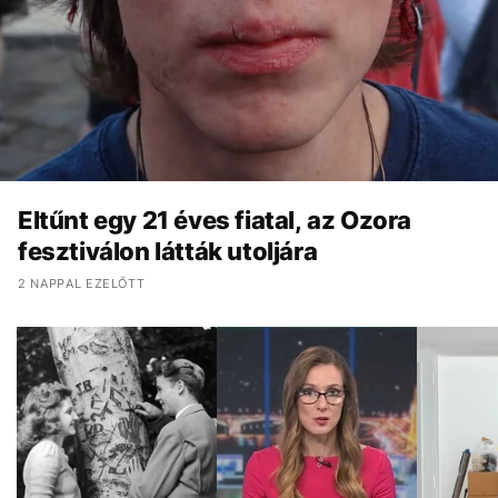
Eltűnt egy 21 éves fiatal, az Ozora
fesztiválon látták utoljára
2 NAPPAL EZELŐTT