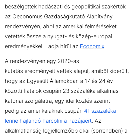
beszélgettek hadászati és geopolitikai szakértők
az Oeconomus Gazdaságkutató Alapítvány
rendezvényén, ahol az amerikai felméréseket
vetették össze a nyugat- és közép-európai
eredményekkel – adja hírül az
Economix
.
A rendezvényen egy 2020-as
kutatás eredményeit vették alapul, amiből kiderült,
hogy az Egyesült Államokban a 17 és 24 év
közötti fiatalok csupán 23 százaléka alkalmas
katonai szolgálatra, egy idei közlés szerint
pedig az amerikaiaknak csupán
41 százaléka
lenne hajlandó harcolni a hazájáért
. Az
alkalmatlanság legjellemzőbb okai (sorrendben) a