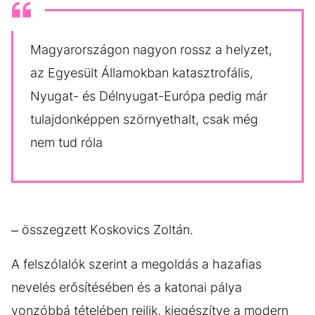
Magyarországon nagyon rossz a helyzet,
az Egyesült Államokban katasztrofális,
Nyugat- és Délnyugat-Európa pedig már
tulajdonképpen szörnyethalt, csak még
nem tud róla
– összegzett Koskovics Zoltán.
A felszólalók szerint a megoldás a hazafias
nevelés erősítésében és a katonai pálya
vonzóbbá tételében rejlik, kiegészítve a modern