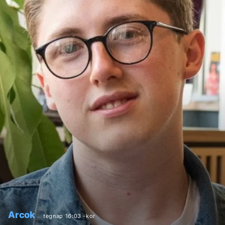
Arcok
tegnap 16:03 -kor