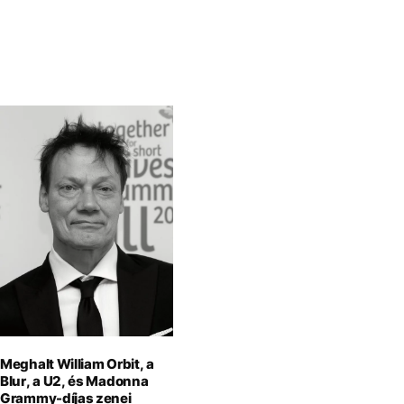
Meghalt William Orbit, a
Blur, a U2, és Madonna
Grammy-díjas zenei