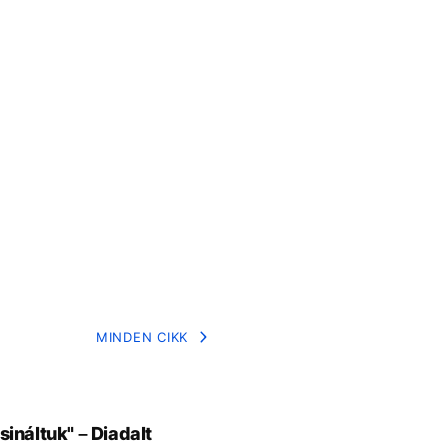
MINDEN CIKK
ináltuk" – Diadalt