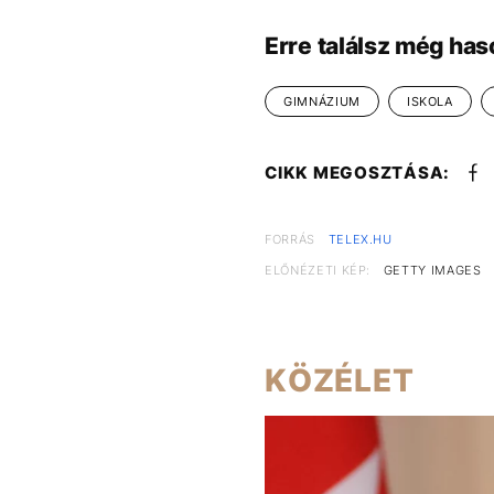
Erre találsz még has
GIMNÁZIUM
ISKOLA
CIKK MEGOSZTÁSA:
FORRÁS
TELEX.HU
ELŐNÉZETI KÉP:
GETTY IMAGES
KÖZÉLET