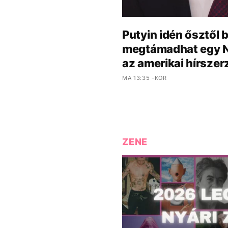
Putyin idén ősztől 
megtámadhat egy 
az amerikai hírszer
MA 13:35 -KOR
ZENE