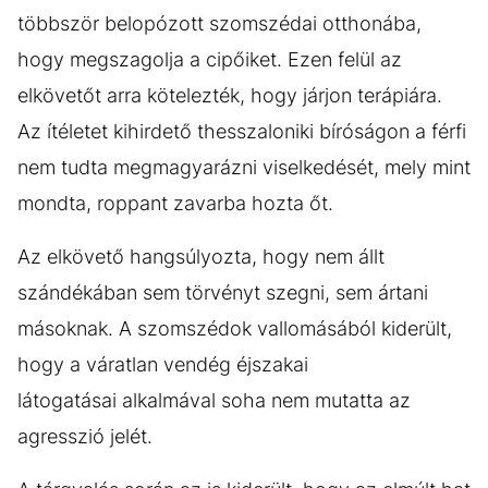
többször belopózott szomszédai otthonába,
hogy megszagolja a cipőiket. Ezen felül az
elkövetőt arra kötelezték, hogy járjon terápiára.
Az ítéletet kihirdető thesszaloniki bíróságon a férfi
nem tudta megmagyarázni viselkedését, mely mint
mondta, roppant zavarba hozta őt.
Az elkövető hangsúlyozta, hogy nem állt
szándékában sem törvényt szegni, sem ártani
másoknak. A szomszédok vallomásából kiderült,
hogy a váratlan vendég éjszakai
látogatásai alkalmával soha nem mutatta az
agresszió jelét.