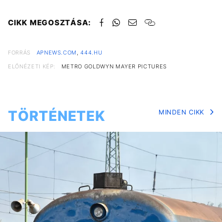
CIKK MEGOSZTÁSA:
FORRÁS
APNEWS.COM
,
444.HU
ELŐNÉZETI KÉP:
METRO GOLDWYN MAYER PICTURES
TÖRTÉNETEK
MINDEN CIKK