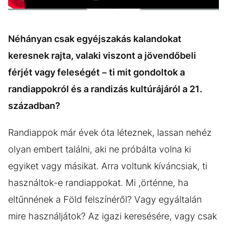
Néhányan csak egyéjszakás kalandokat
keresnek rajta, valaki viszont a jövendőbeli
férjét vagy feleségét – ti mit gondoltok a
randiappokról és a randizás kultúrájáról a 21.
században?
Randiappok már évek óta léteznek, lassan nehéz
olyan embert találni, aki ne próbálta volna ki
egyiket vagy másikat. Arra voltunk kíváncsiak, ti
használtok-e randiappokat. Mi ,örténne, ha
eltűnnének a Föld felszínéről? Vagy egyáltalán
mire használjátok? Az igazi keresésére, vagy csak