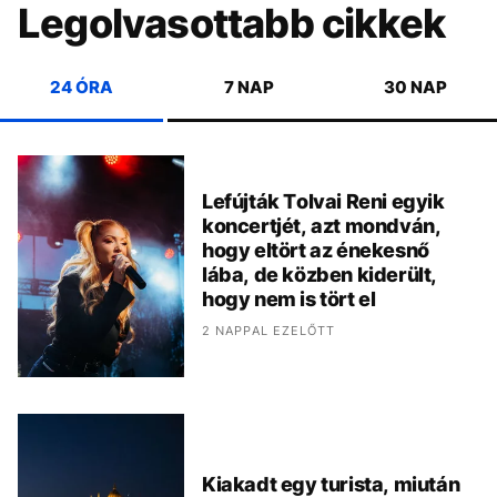
Legolvasottabb cikkek
24 ÓRA
7 NAP
30 NAP
Lefújták Tolvai Reni egyik
koncertjét, azt mondván,
hogy eltört az énekesnő
lába, de közben kiderült,
hogy nem is tört el
2 NAPPAL EZELŐTT
Kiakadt egy turista, miután