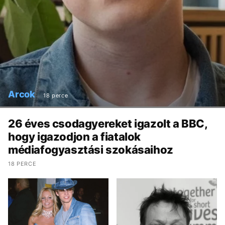
Arcok
18 perce
26 éves csodagyereket igazolt a BBC,
hogy igazodjon a fiatalok
médiafogyasztási szokásaihoz
18 PERCE