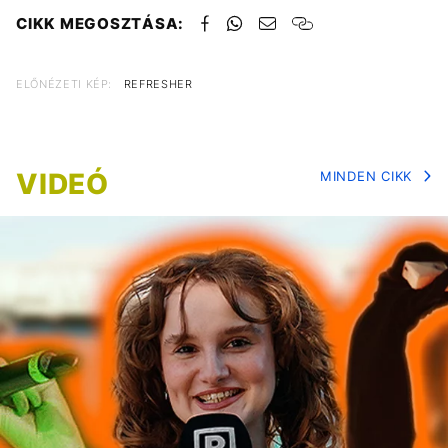
CIKK MEGOSZTÁSA:
ELŐNÉZETI KÉP:
REFRESHER
VIDEÓ
MINDEN CIKK