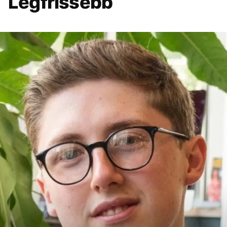
Legfrissebb