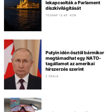
lekapcsolták a Parlament
díszkivilágítását
TEGNAP 13:49 -KOR
Putyin idén ősztől bármikor
megtámadhat egy NATO-
tagállamot az amerikai
hírszerzés szerint
2 ÓRÁJA