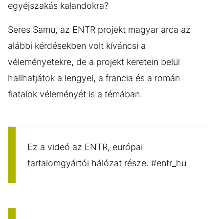
egyéjszakás kalandokra?
Seres Samu, az ENTR projekt magyar arca az
alábbi kérdésekben volt kíváncsi a
véleményetekre, de a projekt keretein belül
hallhatjátok a lengyel, a francia és a román
fiatalok véleményét is a témában.
Ez a videó az ENTR, európai
tartalomgyártói hálózat része. #entr_hu