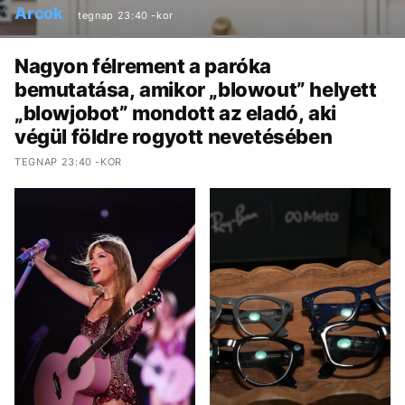
Arcok
tegnap 23:40 -kor
Nagyon félrement a paróka
bemutatása, amikor „blowout” helyett
„blowjobot” mondott az eladó, aki
végül földre rogyott nevetésében
TEGNAP 23:40 -KOR