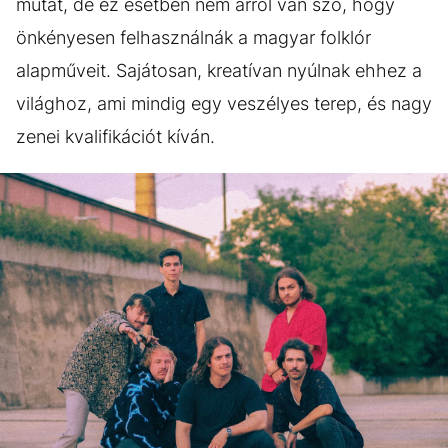
mutat, de ez esetben nem arról van szó, hogy
önkényesen felhasználnák a magyar folklór
alapműveit. Sajátosan, kreatívan nyúlnak ehhez a
világhoz, ami mindig egy veszélyes terep, és nagy
zenei kvalifikációt kíván.