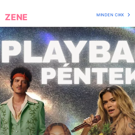
ZENE
MINDEN CIKK