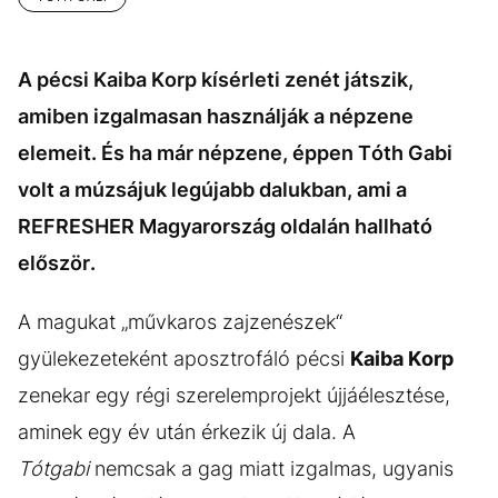
A pécsi Kaiba Korp kísérleti zenét játszik,
amiben izgalmasan használják a népzene
elemeit. És ha már népzene, éppen Tóth Gabi
volt a múzsájuk legújabb dalukban, ami a
REFRESHER Magyarország oldalán hallható
először.
A magukat „művkaros zajzenészek“
gyülekezeteként aposztrofáló pécsi
Kaiba Korp
zenekar egy régi szerelemprojekt újjáélesztése,
aminek egy év után érkezik új dala. A
Tótgabi
nemcsak a gag miatt izgalmas, ugyanis