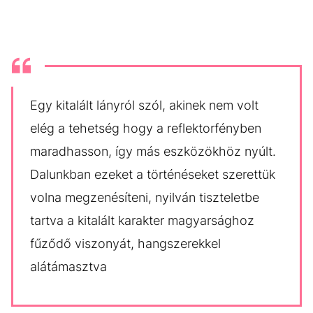
Egy kitalált lányról szól, akinek nem volt
elég a tehetség hogy a reflektorfényben
maradhasson, így más eszközökhöz nyúlt.
Dalunkban ezeket a történéseket szerettük
volna megzenésíteni, nyilván tiszteletbe
tartva a kitalált karakter magyarsághoz
fűződő viszonyát, hangszerekkel
alátámasztva