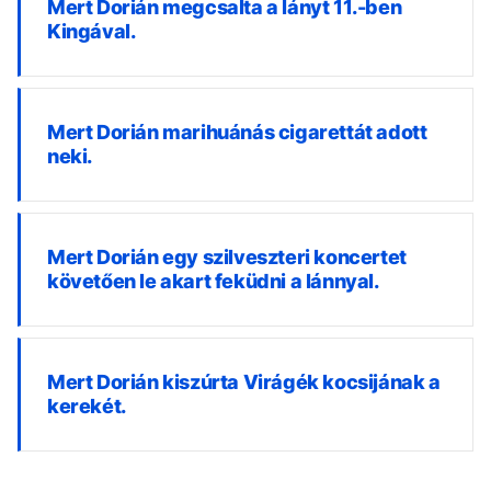
Mert Dorián megcsalta a lányt 11.-ben
Kingával.
Mert Dorián marihuánás cigarettát adott
neki.
Mert Dorián egy szilveszteri koncertet
követően le akart feküdni a lánnyal.
Mert Dorián kiszúrta Virágék kocsijának a
kerekét.