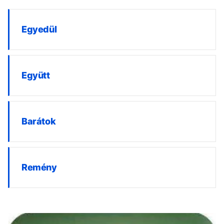
Egyedül
Együtt
Barátok
Remény