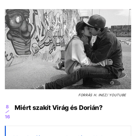
FORRÁS
H. INEZ/ YOUTUBE
8
Miért szakít Virág és Dorián?
16