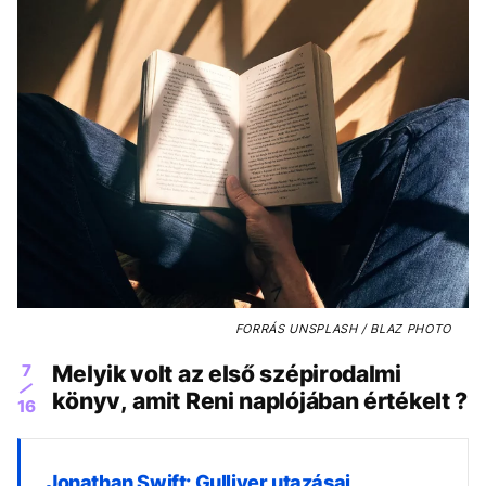
FORRÁS
UNSPLASH / BLAZ PHOTO
7
Melyik volt az első szépirodalmi
könyv, amit Reni naplójában értékelt ?
16
Jonathan Swift: Gulliver utazásai