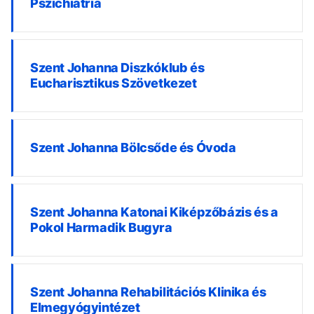
Pszichiátria
Szent Johanna Diszkóklub és
Eucharisztikus Szövetkezet
Szent Johanna Bölcsőde és Óvoda
Szent Johanna Katonai Kiképzőbázis és a
Pokol Harmadik Bugyra
Szent Johanna Rehabilitációs Klinika és
Elmegyógyintézet