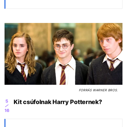
FORRÁS
WARNER BROS.
5
Kit csúfolnak Harry Potternek?
16