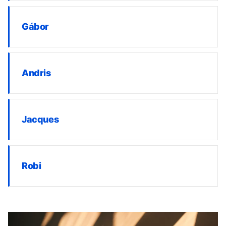
Gábor
Andris
Jacques
Robi