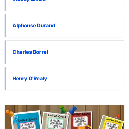
Alphonse Durand
Charles Borrel
Henry O'Realy