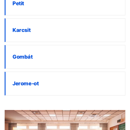
Petit
Karcsit
Gombát
Jerome-ot