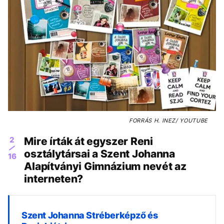
FORRÁS
H. INEZ/ YOUTUBE
2
Mire írták át egyszer Reni
osztálytársai a Szent Johanna
16
Alapítványi Gimnázium nevét az
interneten?
Szent Johanna Stréberképző és