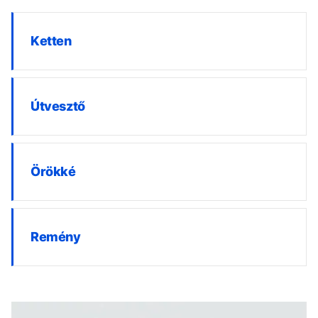
Ketten
Útvesztő
Örökké
Remény