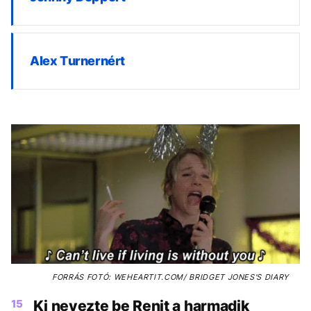
Alex Turnernért
FORRÁS
FOTÓ: WEHEARTIT.COM/ BRIDGET JONES'S DIARY
15
Ki nevezte be Renit a harmadik