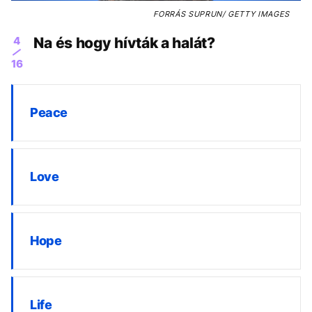
FORRÁS
SUPRUN/ GETTY IMAGES
4
Na és hogy hívták a halát?
16
Peace
Love
Hope
Life