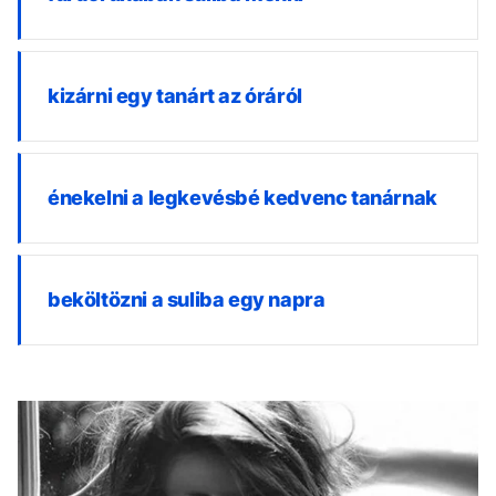
kizárni egy tanárt az óráról
énekelni a legkevésbé kedvenc tanárnak
beköltözni a suliba egy napra