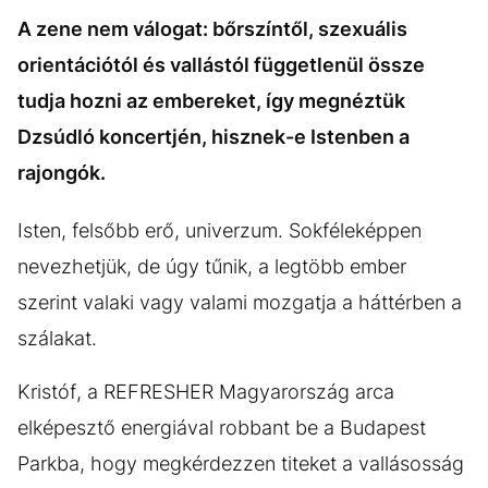
A zene nem válogat: bőrszíntől, szexuális
orientációtól és vallástól függetlenül össze
tudja hozni az embereket, így megnéztük
Dzsúdló koncertjén, hisznek-e Istenben a
rajongók.
Isten, felsőbb erő, univerzum. Sokféleképpen
nevezhetjük, de úgy tűnik, a legtöbb ember
szerint valaki vagy valami mozgatja a háttérben a
szálakat.
Kristóf, a REFRESHER Magyarország arca
elképesztő energiával robbant be a Budapest
Parkba, hogy megkérdezzen titeket a vallásosság