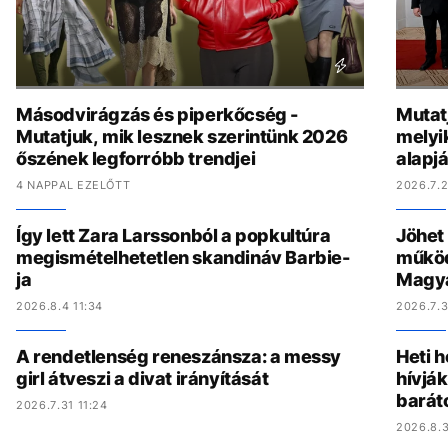
Másodvirágzás és piperkőcség -
Mutat
Mutatjuk, mik lesznek szerintünk 2026
melyi
őszének legforróbb trendjei
alapj
4 NAPPAL EZELŐTT
2026.7.2
Így lett Zara Larssonból a popkultúra
Jöhet
megismételhetetlen skandináv Barbie-
működ
ja
Magy
2026.8.4 11:34
2026.7.3
A rendetlenség reneszánsza: a messy
Heti h
girl átveszi a divat irányítását
hívják
barát
2026.7.31 11:24
2026.8.3