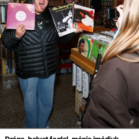
Drága, helyet foglal, mégis imádjuk -