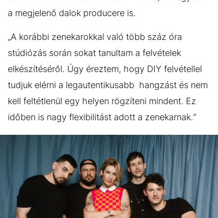
a megjelenő dalok producere is.
„A korábbi zenekarokkal való több száz óra
stúdiózás során sokat tanultam a felvételek
elkészítéséről. Úgy éreztem, hogy DIY felvétellel
tudjuk elérni a legautentikusabb hangzást és nem
kell feltétlenül egy helyen rögzíteni mindent. Ez
időben is nagy flexibilitást adott a zenekarnak.“