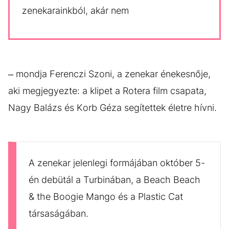
zenekarainkból, akár nem
– mondja Ferenczi Szoni, a zenekar énekesnője,
aki megjegyezte: a klipet a Rotera film csapata,
Nagy Balázs és Korb Géza segítettek életre hívni.
A zenekar jelenlegi formájában október 5-
én debütál a Turbinában, a Beach Beach
& the Boogie Mango és a Plastic Cat
társaságában.