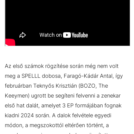
Az első számok rögzítése során még nem volt
meg a SPELLL dobosa, Faragó-Kádár Antal, így
februárban Teknyős Krisztián (BOZO, The
Keeymen) ugrott be segíteni felvenni a zenekar
első hat dalát, amelyet 3 EP formájában fognak
kiadni 2024 során. A dalok felvétele egyedi
módon, a megszokottól eltérően történt, a