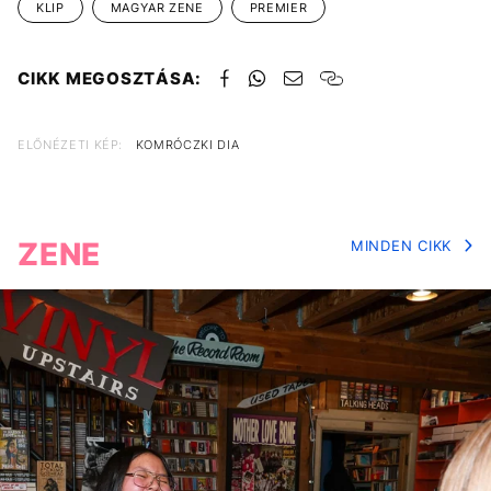
KLIP
MAGYAR ZENE
PREMIER
CIKK MEGOSZTÁSA:
ELŐNÉZETI KÉP:
KOMRÓCZKI DIA
ZENE
MINDEN CIKK