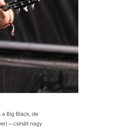
 a Big Black, de
r) – csinált nagy