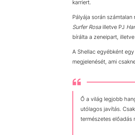
karriert.
Pályája során számtalan
Surfer Rosa
illetve PJ
Har
bírálta a zeneipart, illet
A Shellac egyébként egy i
megjelenését, ami csakn
Ő a világ legjobb ha
utólagos javítás. Csa
természetes előadás