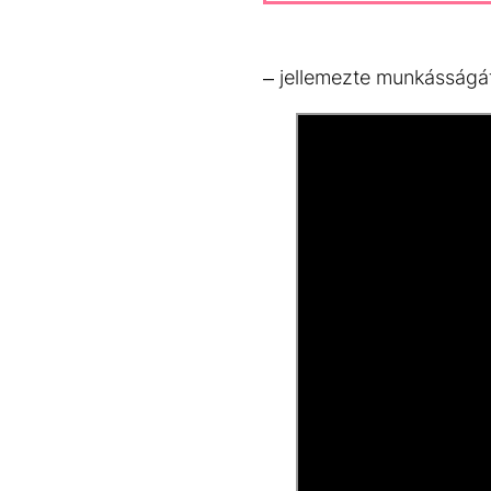
– jellemezte munkásságát 