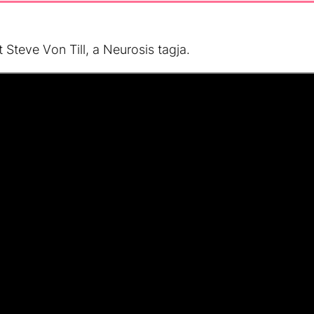
Steve Von Till, a Neurosis tagja.