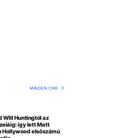
MINDEN CIKK
 Will Huntingtól az
eiáig: így lett Matt
 Hollywood elsőszámú