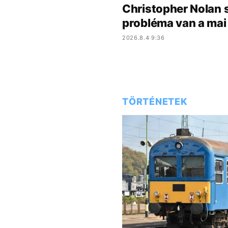
Christopher Nolan 
probléma van a mai 
2026.8.4 9:36
TÖRTÉNETEK