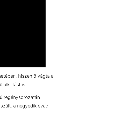
etében, hiszen ő vágta a
 alkotást is.
ű regénysorozatán
szült, a negyedik évad