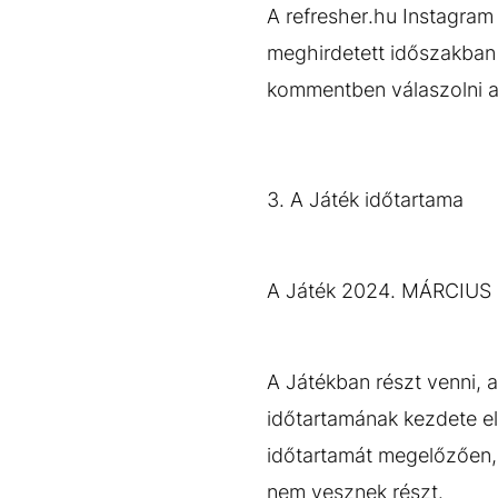
A refresher.hu Instagram
meghirdetett időszakban l
kommentben válaszolni a 
3. A Játék időtartama
A Játék 2024. MÁRCIUS 
A Játékban részt venni, a
időtartamának kezdete el
időtartamát megelőzően, 
nem vesznek részt.