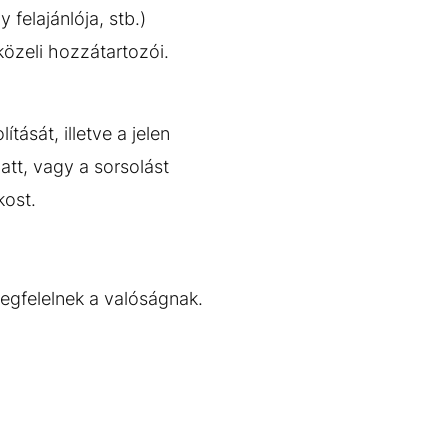
elajánlója, stb.)
közeli hozzátartozói.
tását, illetve a jelen
att, vagy a sorsolást
kost.
megfelelnek a valóságnak.