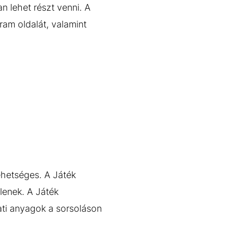
n lehet részt venni. A
ram oldalát, valamint
ehetséges. A Játék
lenek. A Játék
ati anyagok a sorsoláson