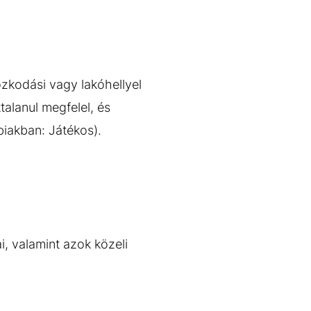
zkodási vagy lakóhellyel
talanul megfelel, és
biakban: Játékos).
, valamint azok közeli