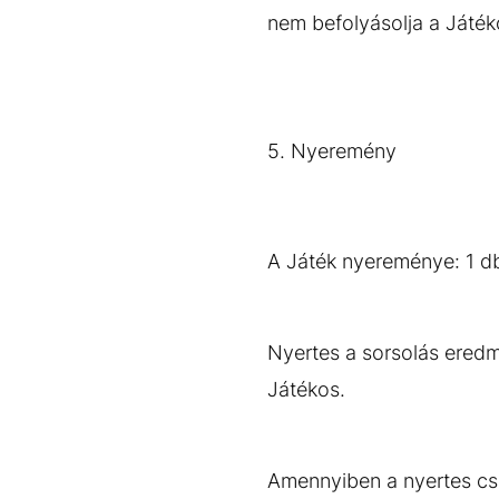
nem befolyásolja a Játéko
5. Nyeremény
A Játék nyereménye: 1 d
Nyertes a sorsolás eredm
Játékos.
Amennyiben a nyertes cs