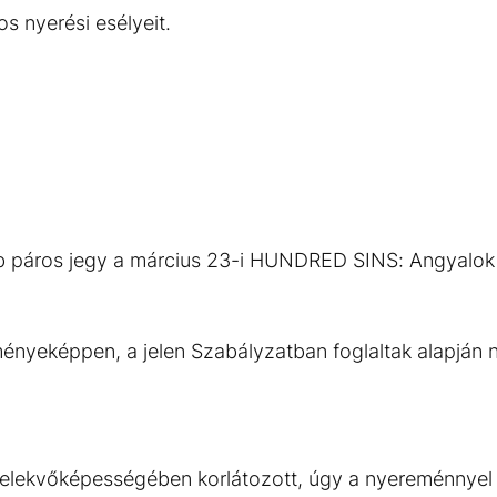
s nyerési esélyeit.
b páros jegy a március 23-i HUNDRED SINS: Angyalo
ényeképpen, a jelen Szabályzatban foglaltak alapján 
elekvőképességében korlátozott, úgy a nyereménnyel