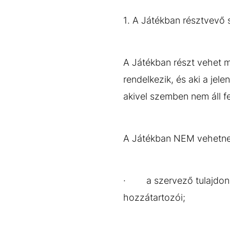
1. A Játékban résztvevő
A Játékban részt vehet 
rendelkezik, és aki a jel
akivel szemben nem áll fe
A Játékban NEM vehetnek
· a szervező tulajdonosa
hozzátartozói;