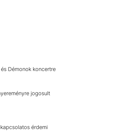
k és Démonok koncertre
nyereményre jogosult
 kapcsolatos érdemi