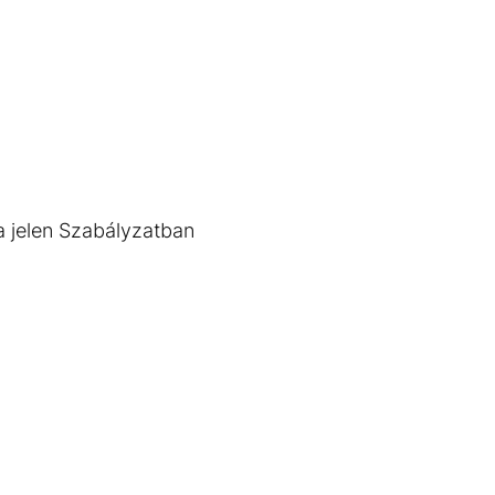
a jelen Szabályzatban