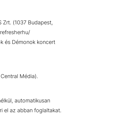
 Zrt. (1037 Budapest,
refresherhu/
ok és Démonok koncert
 Central Média).
élkül, automatikusan
 el az abban foglaltakat.