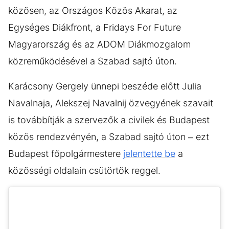
közösen, az Országos Közös Akarat, az
Egységes Diákfront, a Fridays For Future
Magyarország és az ADOM Diákmozgalom
közreműködésével a Szabad sajtó úton.
Karácsony Gergely ünnepi beszéde előtt Julia
Navalnaja, Alekszej Navalnij özvegyének szavait
is továbbítják a szervezők a civilek és Budapest
közös rendezvényén, a Szabad sajtó úton – ezt
Budapest főpolgármestere
jelentette be
a
közösségi oldalain csütörtök reggel.