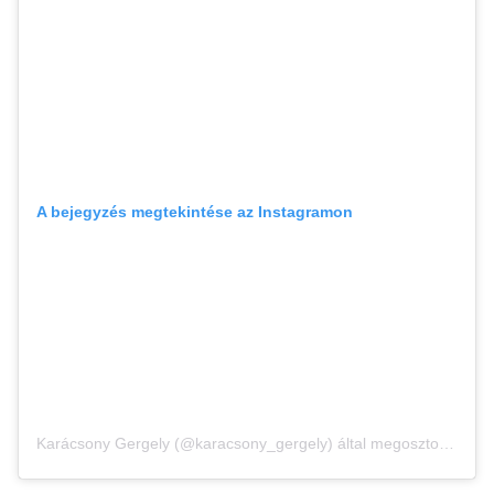
A bejegyzés megtekintése az Instagramon
Karácsony Gergely (@karacsony_gergely) által megosztott bejegyzés