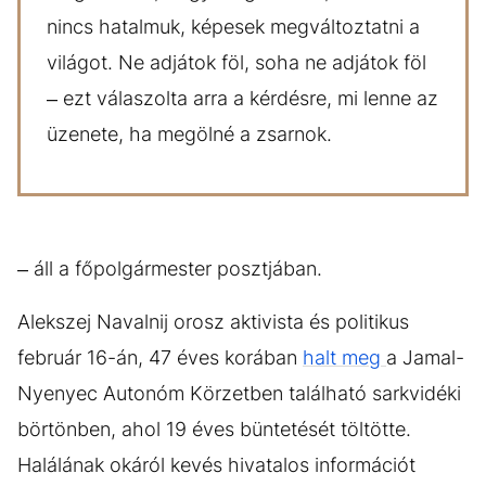
nincs hatalmuk, képesek megváltoztatni a
világot. Ne adjátok föl, soha ne adjátok föl
– ezt válaszolta arra a kérdésre, mi lenne az
üzenete, ha megölné a zsarnok.
– áll a főpolgármester posztjában.
Alekszej Navalnij orosz aktivista és politikus
február 16-án, 47 éves korában
halt meg
a Jamal-
Nyenyec Autonóm Körzetben található sarkvidéki
börtönben, ahol 19 éves büntetését töltötte.
Halálának okáról kevés hivatalos információt