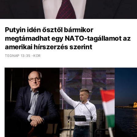
Putyin idén ősztől bármikor
megtámadhat egy NATO-tagállamot az
amerikai hírszerzés szerint
TEGNAP 13:35 -KOR