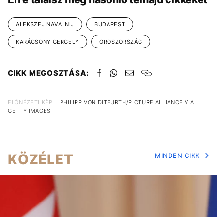
ALEKSZEJ NAVALNIJ
BUDAPEST
KARÁCSONY GERGELY
OROSZORSZÁG
CIKK MEGOSZTÁSA:
ELŐNÉZETI KÉP:
PHILIPP VON DITFURTH/PICTURE ALLIANCE VIA
GETTY IMAGES
KÖZÉLET
MINDEN CIKK