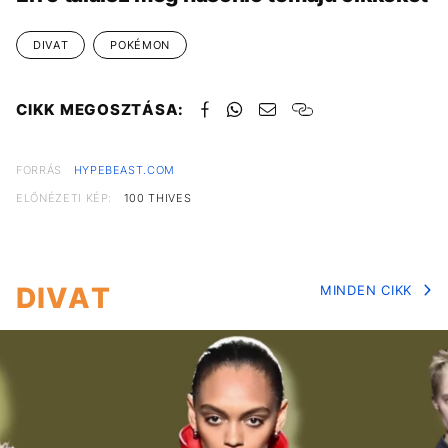
DIVAT
POKÉMON
CIKK MEGOSZTÁSA:
FORRÁS
HYPEBEAST.COM
ELŐNÉZETI KÉP:
100 THIVES
DIVAT
MINDEN CIKK