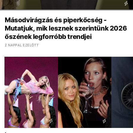
Másodvirágzás és piperkőcség -
Mutatjuk, mik lesznek szerintünk 2026
őszének legforróbb trendjei
2 NAPPAL EZELŐTT