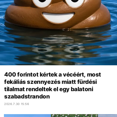
400 forintot kértek a vécéért, most
fekáliás szennyezés miatt fürdési
tilalmat rendeltek el egy balatoni
szabadstrandon
2026.7.30 15:56