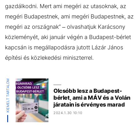
gazdálkodni. Mert ami megéri az utasoknak, az
megéri Budapestnek, ami megéri Budapestnek, az
megéri az országnak“ – olvashatjuk Karácsony
közleményét, aki január végén a Budapest-bérlet
kapcsán is megállapodásra jutott Lázár János
építési és közlekedési miniszterrel.
KIEMELT TARTALOM
Olcsóbb lesz a Budapest-
bérlet, ami a MÁV és a Volán
járatain is érvényes marad
2024.1.30 10:10