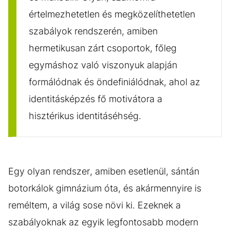
értelmezhetetlen és megközelíthetetlen
szabályok rendszerén, amiben
hermetikusan zárt csoportok, főleg
egymáshoz való viszonyuk alapján
formálódnak és öndefiniálódnak, ahol az
identitásképzés fő motivátora a
hisztérikus identitáséhség.
Egy olyan rendszer, amiben esetlenül, sántán
botorkálok gimnázium óta, és akármennyire is
reméltem, a világ sose növi ki. Ezeknek a
szabályoknak az egyik legfontosabb modern