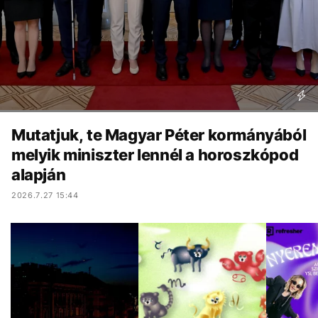
Mutatjuk, te Magyar Péter kormányából
melyik miniszter lennél a horoszkópod
alapján
2026.7.27 15:44