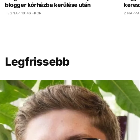
blogger kórházba kerülése után
keres
TEGNAP 10:46 -KOR
2 NAPPA
Legfrissebb