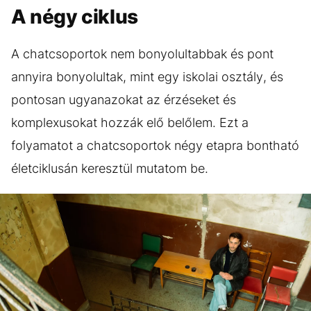
A négy ciklus
A chatcsoportok nem bonyolultabbak és pont
annyira bonyolultak, mint egy iskolai osztály, és
pontosan ugyanazokat az érzéseket és
komplexusokat hozzák elő belőlem. Ezt a
folyamatot a chatcsoportok négy etapra bontható
életciklusán keresztül mutatom be.