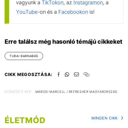
vagyunk a
TikTokon
, az
Instagramon
, a
YouTube
-on és a
Facebookon
is!
Erre találsz még hasonló témájú cikkeket
TURAI BARNABÁS
CIKK MEGOSZTÁSA:
ELŐNÉZETI KÉP:
MAROSI MARCELL / REFRESHER MAGYARORSZÁG
ÉLETMÓD
MINDEN CIKK