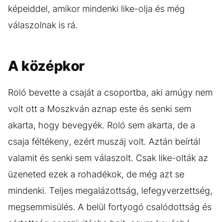
képeiddel, amikor mindenki like-olja és még
válaszolnak is rá.
A középkor
Roló bevette a csaját a csoportba, aki amúgy nem
volt ott a Moszkván aznap este és senki sem
akarta, hogy bevegyék. Roló sem akarta, de a
csaja féltékeny, ezért muszáj volt. Aztán beírtál
valamit és senki sem válaszolt. Csak like-olták az
üzeneted ezek a rohadékok, de még azt se
mindenki. Teljes megalázottság, lefegyverzettség,
megsemmisülés. A belül fortyogó csalódottság és