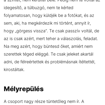
idegesítő, a túlbuzgó, nem te kérted
folyamatosan, hogy küldjék be a fotókat, és az
sem, aki, ha megkérdezik mi történt, annyit ír,
hogy „görgess vissza”. Te csak passzív voltál, de
az is csak azért, mert teher a válaszolás, feladat.
Na meg azért, hogy büntesd őket, amiért nem
szerettek téged eléggé. Te csak jeleket akartál
adni, de félreértettek és problémásnak ítéltettél,
kirostáltak.
Mélyrepülés
A csoport nagy része tüntetőleg nem ír. A