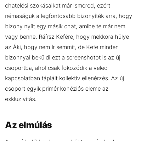
chatelési szokásaikat már ismered, ezért
némaságuk a legfontosabb bizonyíték arra, hogy
bizony nyílt egy másik chat, amibe te már nem
vagy benne. Ráírsz Kefére, hogy mekkora hülye
az Áki, hogy nem ír semmit, de Kefe minden
bizonnyal beküldi ezt a screenshotot is az új
csoportba, ahol csak fokozódik a veled
kapcsolatban táplált kollektív ellenérzés. Az új
csoport egyik primér kohéziós eleme az
exkluzivitás.
Az elmúlás