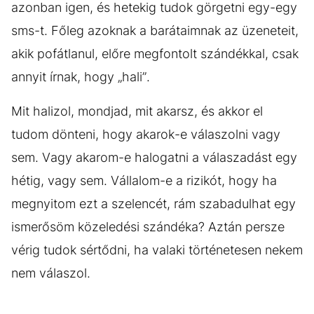
azonban igen, és hetekig tudok görgetni egy-egy
sms-t. Főleg azoknak a barátaimnak az üzeneteit,
akik pofátlanul, előre megfontolt szándékkal, csak
annyit írnak, hogy „hali”.
Mit halizol, mondjad, mit akarsz, és akkor el
tudom dönteni, hogy akarok-e válaszolni vagy
sem. Vagy akarom-e halogatni a válaszadást egy
hétig, vagy sem. Vállalom-e a rizikót, hogy ha
megnyitom ezt a szelencét, rám szabadulhat egy
ismerősöm közeledési szándéka? Aztán persze
vérig tudok sértődni, ha valaki történetesen nekem
nem válaszol.