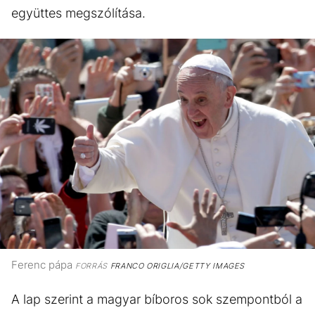
együttes megszólítása.
Ferenc pápa
FORRÁS
FRANCO ORIGLIA/GETTY IMAGES
A lap szerint a magyar bíboros sok szempontból a