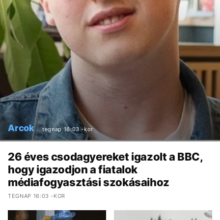
Arcok
tegnap 16:03 -kor
26 éves csodagyereket igazolt a BBC,
hogy igazodjon a fiatalok
médiafogyasztási szokásaihoz
TEGNAP 16:03 -KOR