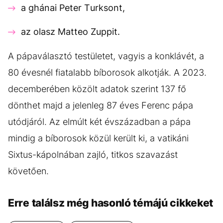
a ghánai Peter Turksont,
az olasz Matteo Zuppit.
A pápaválasztó testületet, vagyis a konklávét, a
80 évesnél fiatalabb bíborosok alkotják. A 2023.
decemberében közölt adatok szerint 137 fő
dönthet majd a jelenleg 87 éves Ferenc pápa
utódjáról. Az elmúlt két évszázadban a pápa
mindig a bíborosok közül került ki, a vatikáni
Sixtus-kápolnában zajló, titkos szavazást
követően.
Erre találsz még hasonló témájú cikkeket