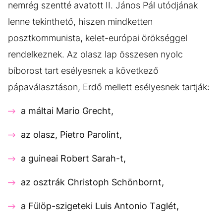
nemrég szentté avatott II. János Pál utódjának
lenne tekinthető, hiszen mindketten
posztkommunista, kelet-európai örökséggel
rendelkeznek. Az olasz lap összesen nyolc
bíborost tart esélyesnek a következő
pápaválasztáson, Erdő mellett esélyesnek tartják:
a máltai Mario Grecht,
az olasz, Pietro Parolint,
a guineai Robert Sarah-t,
az osztrák Christoph Schönbornt,
a Fülöp-szigeteki Luis Antonio Taglét,