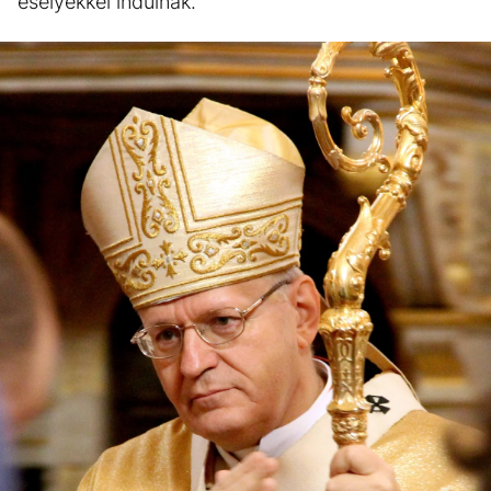
esélyekkel indulnak.