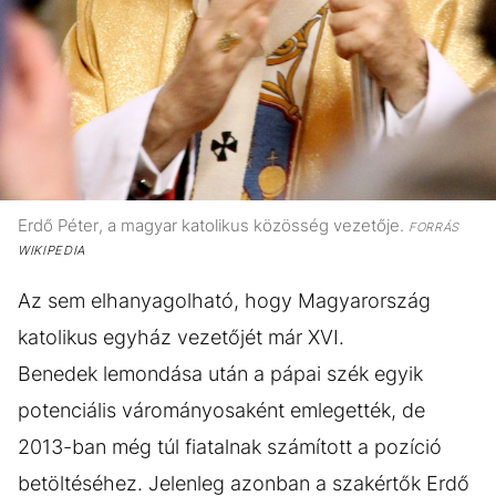
Erdő Péter, a magyar katolikus közösség vezetője.
FORRÁS
WIKIPEDIA
Az sem elhanyagolható, hogy Magyarország
katolikus egyház vezetőjét már XVI.
Benedek lemondása után a pápai szék egyik
potenciális várományosaként emlegették, de
2013-ban még túl fiatalnak számított a pozíció
betöltéséhez. Jelenleg azonban a szakértők Erdő