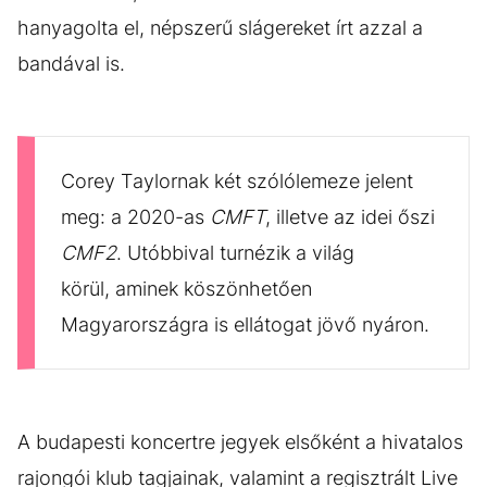
hanyagolta el, népszerű slágereket írt azzal a
bandával is.
Corey Taylornak két szólólemeze jelent
meg: a 2020-as
CMFT
, illetve az idei őszi
CMF2
. Utóbbival turnézik a világ
körül, aminek köszönhetően
Magyarországra is ellátogat jövő nyáron.
A budapesti koncertre jegyek elsőként a hivatalos
rajongói klub tagjainak, valamint a regisztrált Live