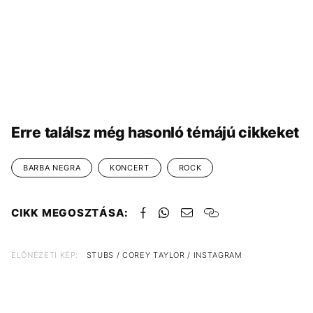
Erre találsz még hasonló témájú cikkeket
BARBA NEGRA
KONCERT
ROCK
CIKK MEGOSZTÁSA:
ELŐNÉZETI KÉP:
STUBS / COREY TAYLOR / INSTAGRAM