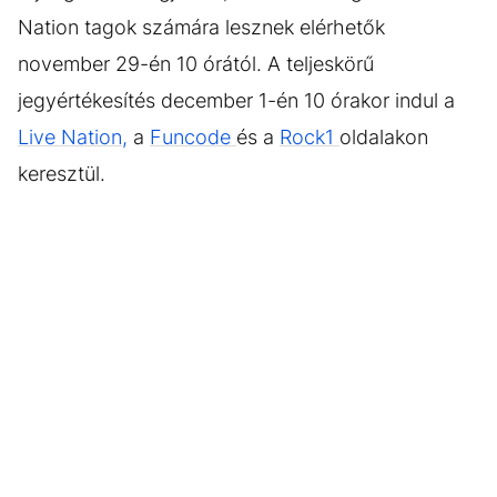
Nation tagok számára lesznek elérhetők
november 29-én 10 órától. A teljeskörű
jegyértékesítés december 1-én 10 órakor indul a
Live Nation,
a
Funcode
és a
Rock1
oldalakon
keresztül.