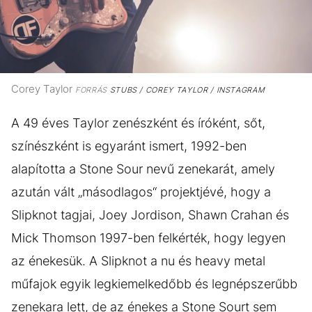
Corey Taylor
FORRÁS
STUBS / COREY TAYLOR / INSTAGRAM
A 49 éves Taylor zenészként és íróként, sőt,
színészként is egyaránt ismert, 1992-ben
alapította a Stone Sour nevű zenekarát, amely
azután vált „másodlagos“ projektjévé, hogy a
Slipknot tagjai, Joey Jordison, Shawn Crahan és
Mick Thomson 1997-ben felkérték, hogy legyen
az énekesük. A Slipknot a nu és heavy metal
műfajok egyik legkiemelkedőbb és legnépszerűbb
zenekara lett, de az énekes a Stone Sourt sem