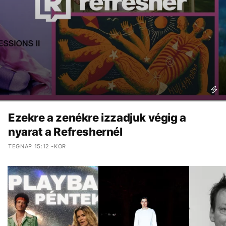
Ezekre a zenékre izzadjuk végig a
nyarat a Refreshernél
TEGNAP 15:12 -KOR