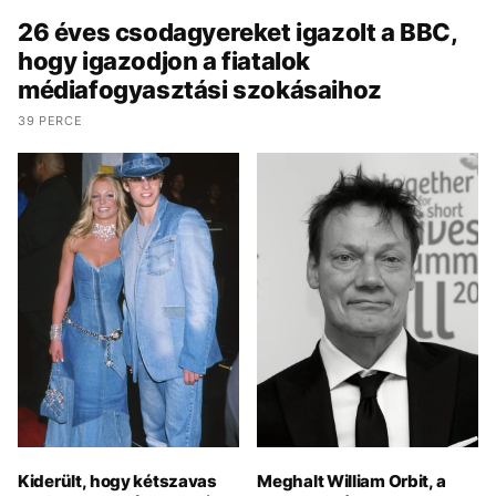
26 éves csodagyereket igazolt a BBC,
hogy igazodjon a fiatalok
médiafogyasztási szokásaihoz
39 PERCE
Kiderült, hogy kétszavas
Meghalt William Orbit, a