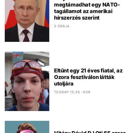
megtámadhat egy NATO-
tagállamot az amerikai
hírszerzés szerint
3 ÓRÁJA
Eltűnt egy 21 éves fiatal, az
Ozora fesztiválon látták
utoljára
TEGNAP 15:45 -KOR