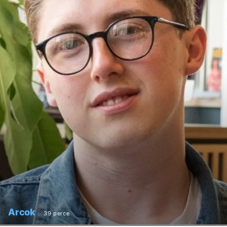
Arcok
39 perce