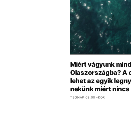
Miért vágyunk mind
Olaszországba? A d
lehet az egyik leg
nekünk miért nincs
TEGNAP 09:00 -KOR