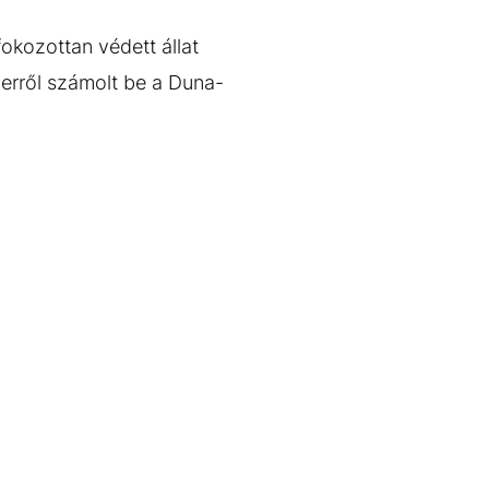
okozottan védett állat
s erről számolt be a Duna-