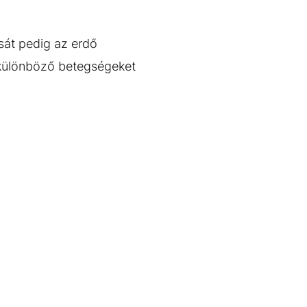
sát pedig az erdő
 különböző betegségeket