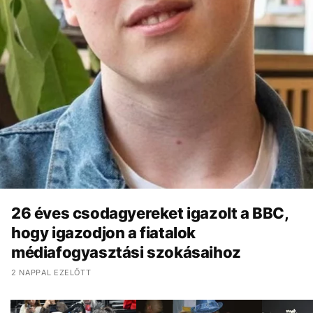
26 éves csodagyereket igazolt a BBC,
hogy igazodjon a fiatalok
médiafogyasztási szokásaihoz
2 NAPPAL EZELŐTT