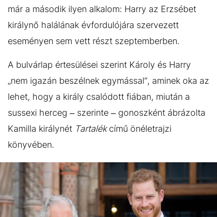
már a második ilyen alkalom: Harry az Erzsébet
királynő halálának évfordulójára szervezett
eseményen sem vett részt szeptemberben.
A bulvárlap értesülései szerint Károly és Harry
„nem igazán beszélnek egymással“, aminek oka az
lehet, hogy a király csalódott fiában, miután a
sussexi herceg – szerinte – gonoszként ábrázolta
Kamilla királynét
Tartalék
című önéletrajzi
könyvében.