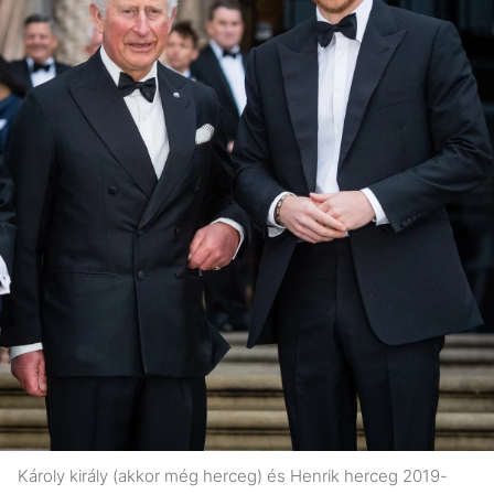
Károly király (akkor még herceg) és Henrik herceg 2019-