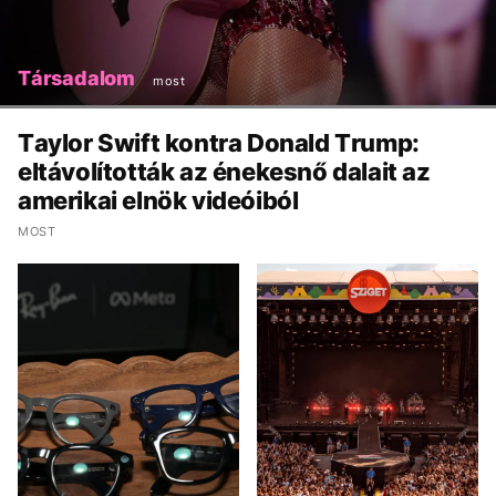
Társadalom
most
Taylor Swift kontra Donald Trump:
eltávolították az énekesnő dalait az
amerikai elnök videóiból
MOST