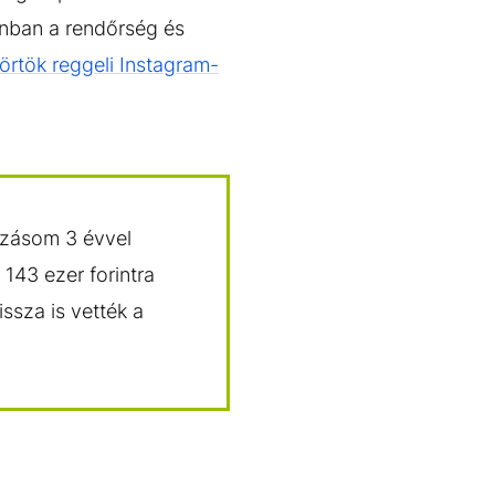
nban a rendőrség és
örtök reggeli Instagram-
tozásom 3 évvel
143 ezer forintra
ssza is vették a