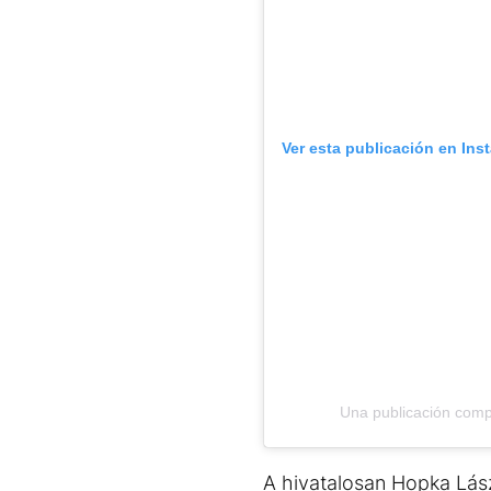
Ver esta publicación en Ins
Una publicación compa
A hivatalosan Hopka Lász