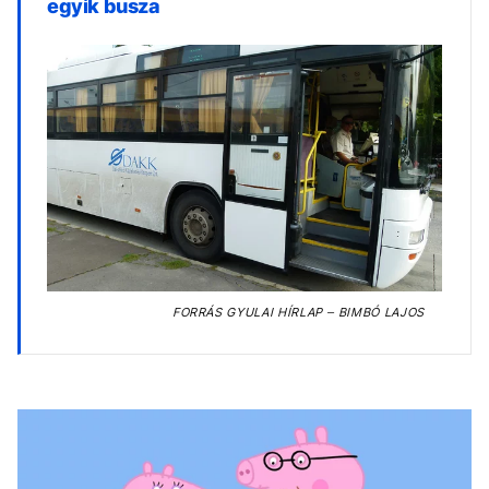
egyik busza
FORRÁS
GYULAI HÍRLAP – BIMBÓ LAJOS