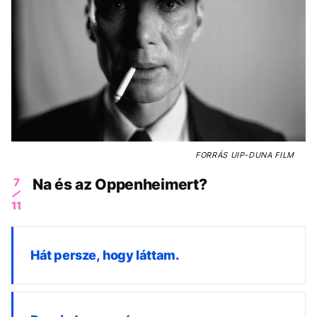
FORRÁS
UIP-DUNA FILM
7
Na és az Oppenheimert?
11
Hát persze, hogy láttam.