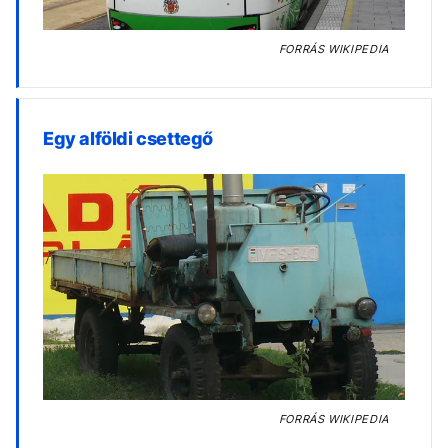
FORRÁS
WIKIPEDIA
Egy alföldi csettegő
FORRÁS
WIKIPEDIA