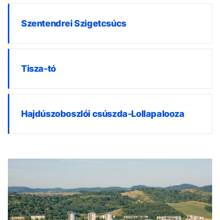
Szentendrei Szigetcsúcs
Tisza-tó
Hajdúszoboszlói csúszda-Lollapalooza