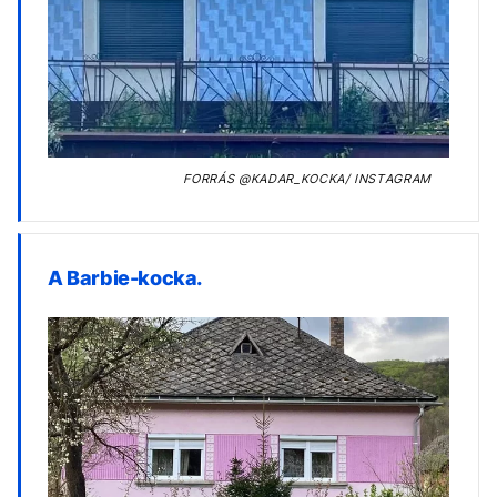
FORRÁS
@KADAR_KOCKA/ INSTAGRAM
A Barbie-kocka.