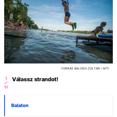
FORRÁS
BALOGH ZOLTÁN / MTI
1
Válassz strandot!
11
Balaton