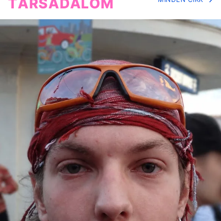
TÁRSADALOM