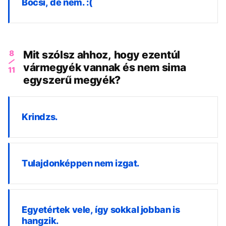
Bocsi, de nem. :(
8
Mit szólsz ahhoz, hogy ezentúl
vármegyék vannak és nem sima
11
egyszerű megyék?
Krindzs.
Tulajdonképpen nem izgat.
Egyetértek vele, így sokkal jobban is
hangzik.