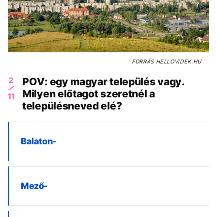
FORRÁS
HELLOVIDEK.HU
2
POV: egy magyar település vagy.
Milyen előtagot szeretnél a
11
településneved elé?
Balaton-
Mező-