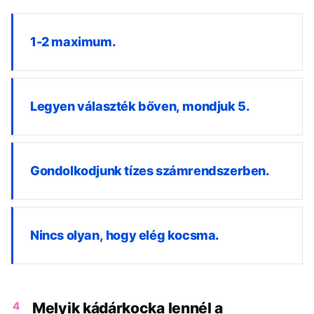
1-2 maximum.
Legyen választék bőven, mondjuk 5.
Gondolkodjunk tízes számrendszerben.
Nincs olyan, hogy elég kocsma.
4
Melyik kádárkocka lennél a