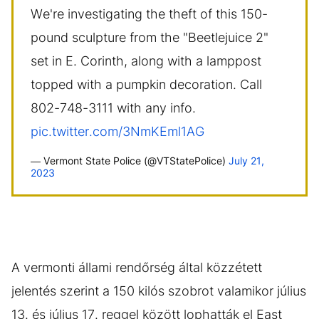
We're investigating the theft of this 150-
pound sculpture from the "Beetlejuice 2"
set in E. Corinth, along with a lamppost
topped with a pumpkin decoration. Call
802-748-3111 with any info.
pic.twitter.com/3NmKEml1AG
— Vermont State Police (@VTStatePolice)
July 21,
2023
A vermonti állami rendőrség által közzétett
jelentés szerint a 150 kilós szobrot valamikor július
13. és július 17. reggel között lophatták el East