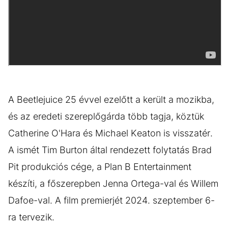
A Beetlejuice 25 évvel ezelőtt a került a mozikba,
és az eredeti szereplőgárda több tagja, köztük
Catherine O'Hara és Michael Keaton is visszatér.
A ismét Tim Burton által rendezett folytatás Brad
Pit produkciós cége, a Plan B Entertainment
készíti, a főszerepben Jenna Ortega-val és Willem
Dafoe-val. A film premierjét 2024. szeptember 6-
ra tervezik.