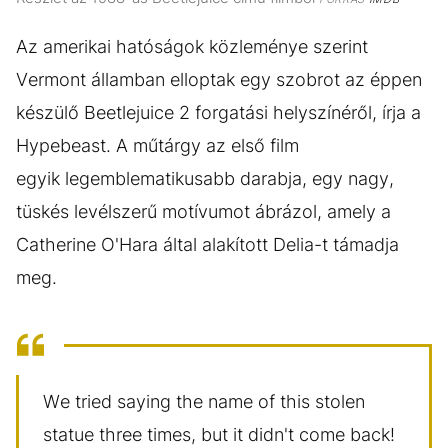
Az amerikai hatóságok közleménye szerint
Vermont államban elloptak egy szobrot az éppen
készülő Beetlejuice 2 forgatási helyszínéről, írja a
Hypebeast. A műtárgy az első film
egyik legemblematikusabb darabja, egy nagy,
tüskés levélszerű motívumot ábrázol, amely a
Catherine O'Hara által alakított Delia-t támadja
meg.
We tried saying the name of this stolen
statue three times, but it didn't come back!