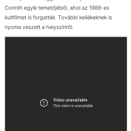
Corinth egyik temetőjéből, ahol az 1988-as
kultfilmet is forgatták. További kellékeknek is
nyoma veszett a helyszínről.