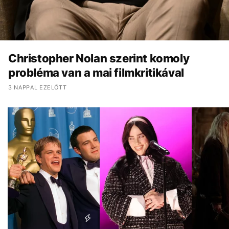
Christopher Nolan szerint komoly
probléma van a mai filmkritikával
3 NAPPAL EZELŐTT