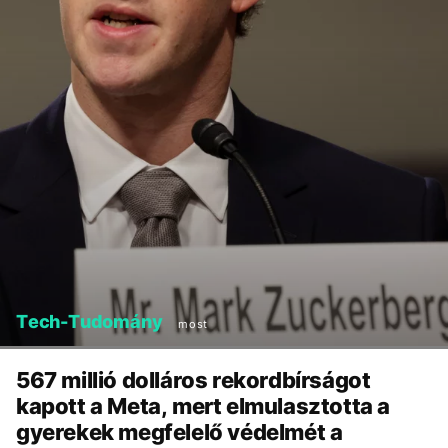
Tech-Tudomány
most
567 millió dolláros rekordbírságot
kapott a Meta, mert elmulasztotta a
gyerekek megfelelő védelmét a