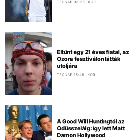
TEGNAP 08:23 -KOR
Eltűnt egy 21 éves fiatal, az
Ozora fesztiválon látták
utoljára
TEGNAP 15:45 -KOR
A Good Will Huntingtól az
Odüsszeiáig: így lett Matt
Damon Hollywood