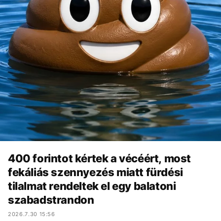
400 forintot kértek a vécéért, most
fekáliás szennyezés miatt fürdési
tilalmat rendeltek el egy balatoni
szabadstrandon
2026.7.30 15:56