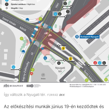
Így változik a Nyugati tér.
FORRÁS
BKK
Az előkészítési munkák június 19-én kezdődtek és