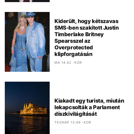
Kiderült, hogy kétszavas
SMS-ben szakított Justin
Timberlake Britney
Spearsszel az
Overprotected
klipforgatásán
MA 14:42 -KOR
Kiakadt egy turista, miután
lekapcsolták a Parlament
díszkivilágítását
TEGNAP 13:49 -KOR