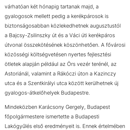
várhatóan két hónapig tartanak majd, a
gyalogosok mellett pedig a kerékpárosok is
biztonságosabban közlekedhetnek augusztustól
a Bajcsy-Zsilinszky út és a Váci úti kerékpáros
útvonal összekötésének köszönhetően. A fővárosi
közösségi költségvetésen nyertes fejlesztési
ötletek alapján például az Örs vezér terénél, az
Astoriánál, valamint a Rákóczi úton a Kazinczy
utca és a Szentkirályi utca között kerülhetnek új
gyalogos-átkelőhelyek Budapestre.
Mindeközben Karácsony Gergely, Budapest
főpolgármestere ismertette a Budapesti
Lakógyűlés első eredményeit is. Ennek értelmében