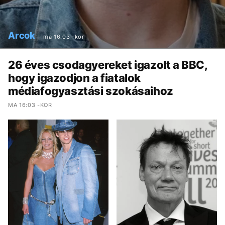
Arcok
ma 16:03 -kor
26 éves csodagyereket igazolt a BBC,
hogy igazodjon a fiatalok
médiafogyasztási szokásaihoz
MA 16:03 -KOR