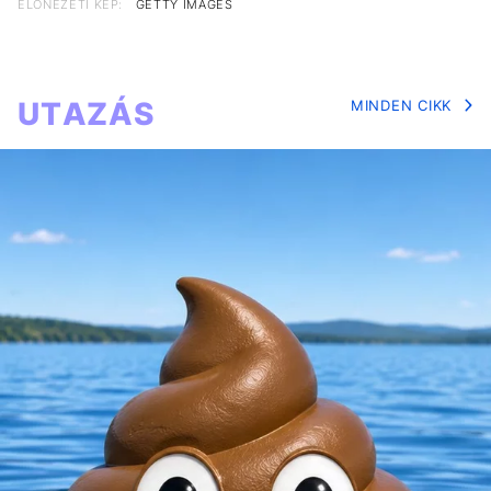
ELŐNÉZETI KÉP:
GETTY IMAGES
UTAZÁS
MINDEN CIKK