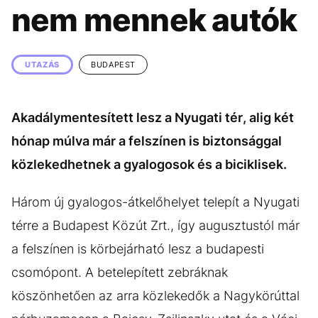
KÖZÉLET
UTAZÁS
nem mennek autók
ÉLETMÓD
DESIGN
BESZÉLGETÉSEK
ARCOK
UTAZÁS
BUDAPEST
VIDEÓ
TÖRTÉNETEK
Akadálymentesített lesz a Nyugati tér, alig két
GASZTRO
hónap múlva már a felszínen is biztonsággal
közlekedhetnek a gyalogosok és a biciklisek.
Három új gyalogos-átkelőhelyet telepít a Nyugati
térre a Budapest Közút Zrt., így augusztustól már
a felszínen is körbejárható lesz a budapesti
csomópont. A betelepített zebráknak
köszönhetően az arra közlekedők a Nagykörúttal