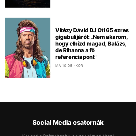
Vitézy Dávid DJ Oti 65 ezres
gigabulijáról: „Nem akarom,
hogy elbízd magad, Balázs,
de Rihanna a fő
referenciapont"
MA 10:05 -KOR
Social Media csatornák