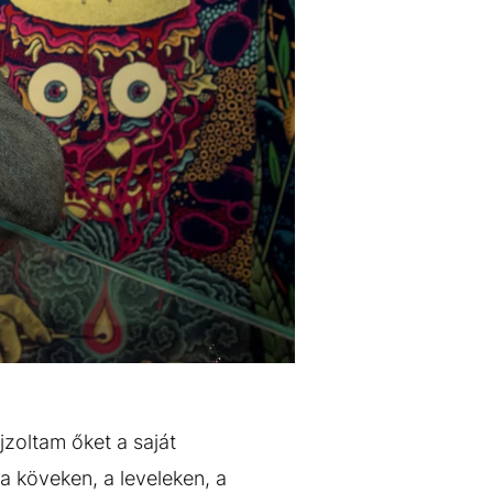
jzoltam őket a saját
a köveken, a leveleken, a