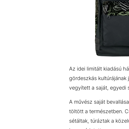
Az idei limitált kiadású 
gördeszkás kultúrájának j
vegyített a saját, egyedi 
A művész saját bevallása
töltött a természetben. C
sétáltak, túráztak a köz