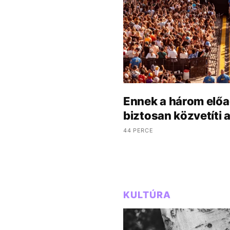
Ennek a három előa
biztosan közvetíti 
44 PERCE
KULTÚRA