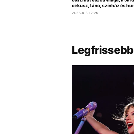
cirkusz, tánc, színház és hu
2026.8.3 12:25
Legfrissebb