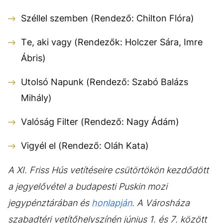
Széllel szemben (Rendező: Chilton Flóra)
Te, aki vagy (Rendezők: Holczer Sára, Imre
Ábris)
Utolsó Napunk (Rendező: Szabó Balázs
Mihály)
Valóság Filter (Rendező: Nagy Ádám)
Vigyél el (Rendező: Oláh Kata)
A XI. Friss Hús vetítéseire csütörtökön kezdődött
a jegyelővétel a budapesti Puskin mozi
jegypénztárában és
honlapján
. A Városháza
szabadtéri vetítőhelyszínén június 1. és 7. között