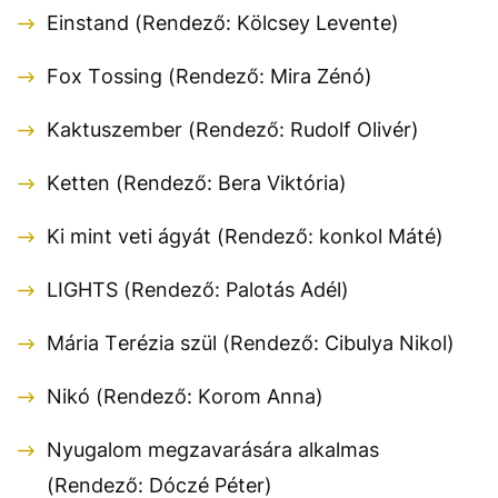
Einstand (Rendező: Kölcsey Levente)
Fox Tossing (Rendező: Mira Zénó)
Kaktuszember (Rendező: Rudolf Olivér)
Ketten (Rendező: Bera Viktória)
Ki mint veti ágyát (Rendező: konkol Máté)
LIGHTS (Rendező: Palotás Adél)
Mária Terézia szül (Rendező: Cibulya Nikol)
Nikó (Rendező: Korom Anna)
Nyugalom megzavarására alkalmas
(Rendező: Dóczé Péter)