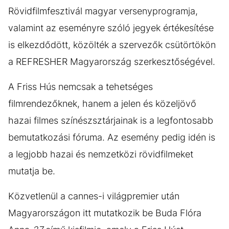
Rövidfilmfesztivál magyar versenyprogramja,
valamint az eseményre szóló jegyek értékesítése
is elkezdődött, közölték a szervezők csütörtökön
a REFRESHER Magyarország szerkesztőségével.
A Friss Hús nemcsak a tehetséges
filmrendezőknek, hanem a jelen és közeljövő
hazai filmes színészsztárjainak is a legfontosabb
bemutatkozási fóruma. Az esemény pedig idén is
a legjobb hazai és nemzetközi rövidfilmeket
mutatja be.
Közvetlenül a cannes-i világpremier után
Magyarországon itt mutatkozik be Buda Flóra