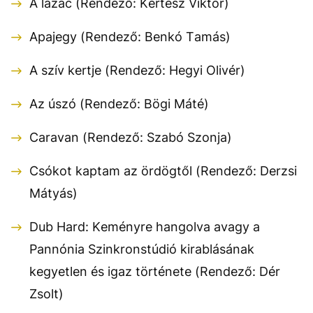
A lazac (Rendező: Kertész Viktor)
Apajegy (Rendező: Benkó Tamás)
A szív kertje (Rendező: Hegyi Olivér)
Az úszó (Rendező: Bögi Máté)
Caravan (Rendező: Szabó Szonja)
Csókot kaptam az ördögtől (Rendező: Derzsi
Mátyás)
Dub Hard: Keményre hangolva avagy a
Pannónia Szinkronstúdió kirablásának
kegyetlen és igaz története (Rendező: Dér
Zsolt)