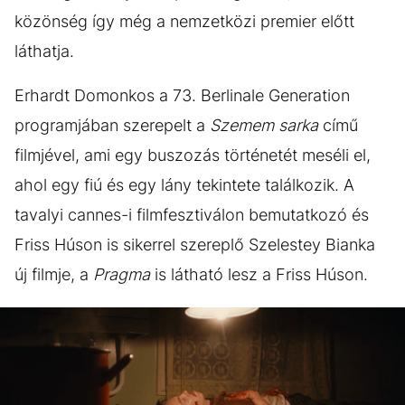
közönség így még a nemzetközi premier előtt
láthatja.
Erhardt Domonkos a 73. Berlinale Generation
programjában szerepelt a
Szemem sarka
című
filmjével, ami egy buszozás történetét meséli el,
ahol egy fiú és egy lány tekintete találkozik. A
tavalyi cannes-i filmfesztiválon bemutatkozó és
Friss Húson is sikerrel szereplő Szelestey Bianka
új filmje, a
Pragma
is látható lesz a Friss Húson.