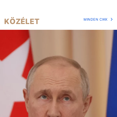
KÖZÉLET
MINDEN CIKK