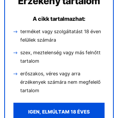
Érzékeny tartalom
A cikk tartalmazhat:
terméket vagy szolgáltatást 18 éven
felüliek számára
szex, meztelenség vagy más felnőtt
tartalom
erőszakos, véres vagy arra
érzékenyek számára nem megfelelő
tartalom
IGEN, ELMÚLTAM 18 ÉVES