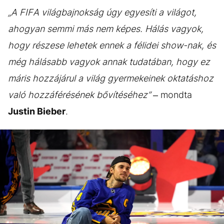
„A FIFA világbajnokság úgy egyesíti a világot,
ahogyan semmi más nem képes. Hálás vagyok,
hogy részese lehetek ennek a félidei show-nak, és
még hálásabb vagyok annak tudatában, hogy ez
máris hozzájárul a világ gyermekeinek oktatáshoz
való hozzáférésének bővítéséhez”
– mondta
Justin Bieber
.