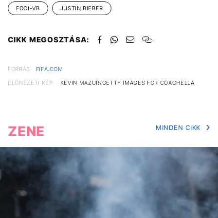
FOCI-VB
JUSTIN BIEBER
CIKK MEGOSZTÁSA:
FORRÁS
FIFA.COM
ELŐNÉZETI KÉP:
KEVIN MAZUR/GETTY IMAGES FOR COACHELLA
ZENE
MINDEN CIKK