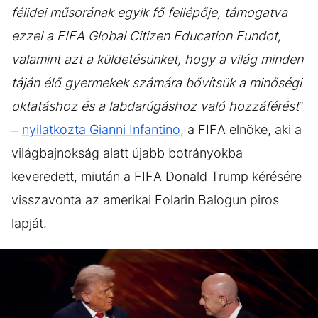
félidei műsorának egyik fő fellépője, támogatva
ezzel a FIFA Global Citizen Education Fundot,
valamint azt a küldetésünket, hogy a világ minden
táján élő gyermekek számára bővítsük a minőségi
oktatáshoz és a labdarúgáshoz való hozzáférést
”
–
nyilatkozta Gianni Infantino
, a FIFA elnöke, aki a
világbajnokság alatt újabb botrányokba
keveredett, miután a FIFA Donald Trump kérésére
visszavonta az amerikai Folarin Balogun piros
lapját.