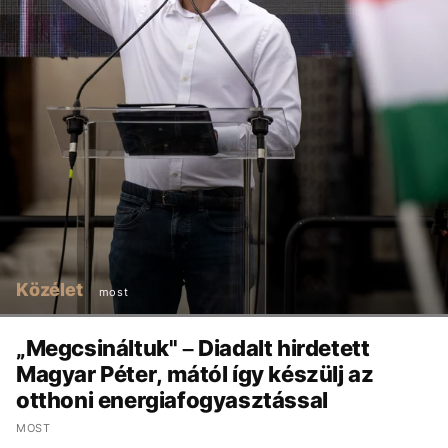
Közélet
most
„Megcsináltuk" – Diadalt hirdetett
Magyar Péter, mától így készülj az
otthoni energiafogyasztással
MOST