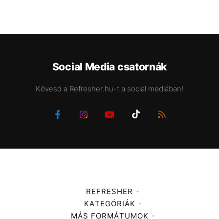
Social Media csatornák
Kövesd a Refresher.hu-t a social mediában!
REFRESHER
KATEGÓRIÁK
Médiaajánlat
MÁS FORMÁTUMOK
Zene