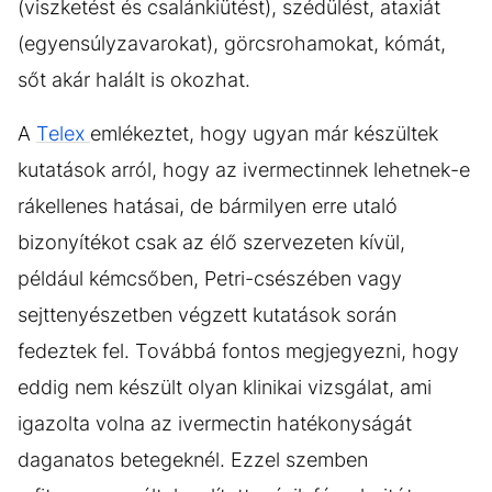
(viszketést és csalánkiütést), szédülést, ataxiát
(egyensúlyzavarokat), görcsrohamokat, kómát,
sőt akár halált is okozhat.
A
Telex
emlékeztet, hogy ugyan már készültek
kutatások arról, hogy az ivermectinnek lehetnek-e
rákellenes hatásai, de bármilyen erre utaló
bizonyítékot csak az élő szervezeten kívül,
például kémcsőben, Petri-csészében vagy
sejttenyészetben végzett kutatások során
fedeztek fel. Továbbá fontos megjegyezni, hogy
eddig nem készült olyan klinikai vizsgálat, ami
igazolta volna az ivermectin hatékonyságát
daganatos betegeknél. Ezzel szemben