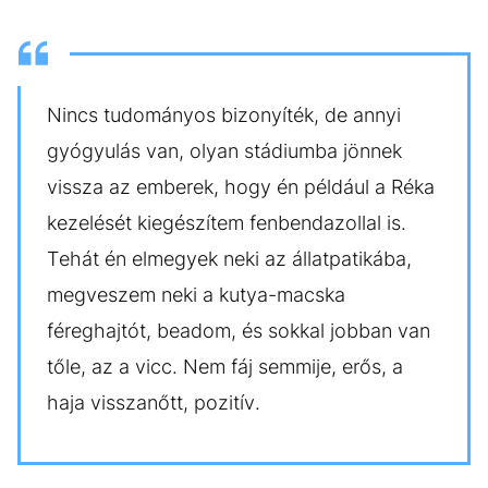
Nincs tudományos bizonyíték, de annyi
gyógyulás van, olyan stádiumba jönnek
vissza az emberek, hogy én például a Réka
kezelését kiegészítem fenbendazollal is.
Tehát én elmegyek neki az állatpatikába,
megveszem neki a kutya-macska
féreghajtót, beadom, és sokkal jobban van
tőle, az a vicc. Nem fáj semmije, erős, a
haja visszanőtt, pozitív.