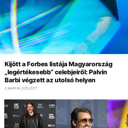
Kijött a Forbes listája Magyarország
„legértékesebb“ celebjeiről: Palvin
Barbi végzett az utolsó helyen
2 NAPPAL EZELŐTT