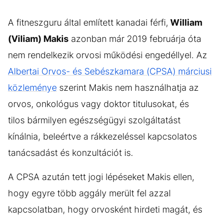
A fitneszguru által említett kanadai férfi,
William
(Viliam) Makis
azonban már 2019 februárja óta
nem rendelkezik orvosi működési engedéllyel. Az
Al
bertai Orvos- és Sebészkamara (CPSA) márciusi
közleménye
szerint Makis nem használhatja az
orvos, onkológus vagy doktor titulusokat, és
tilos bármilyen egészségügyi szolgáltatást
kínálnia, beleértve a rákkezeléssel kapcsolatos
tanácsadást és konzultációt is.
A CPSA azután tett jogi lépéseket Makis ellen,
hogy egyre több aggály merült fel azzal
kapcsolatban, hogy orvosként hirdeti magát, és