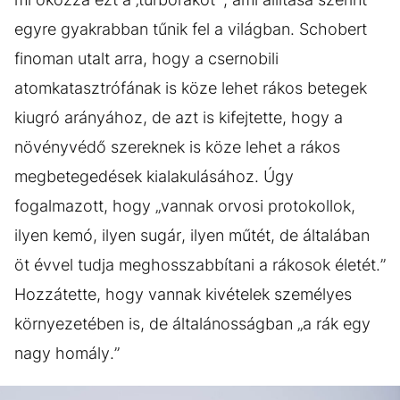
egyre gyakrabban tűnik fel a világban. Schobert
finoman utalt arra, hogy a csernobili
atomkatasztrófának is köze lehet rákos betegek
kiugró arányához, de azt is kifejtette, hogy a
növényvédő szereknek is köze lehet a rákos
megbetegedések kialakulásához. Úgy
fogalmazott, hogy „vannak orvosi protokollok,
ilyen kemó, ilyen sugár, ilyen műtét, de általában
öt évvel tudja meghosszabbítani a rákosok életét.”
Hozzátette, hogy vannak kivételek személyes
környezetében is, de általánosságban „a rák egy
nagy homály.”