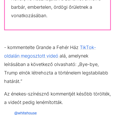
barbár, embertelen, ördögi őrületnek a
vonatkozásában.
- kommentelte Grande a Fehér Ház
TikTok-
oldalán megosztott videó
alá, amelynek
leírásában a következő olvasható: „Bye-bye,
Trump elnök létrehozta a történelem legstabilabb
határát.“
Az énekes-színésznő kommentjét később törölték,
a videót pedig lenémították.
@whitehouse