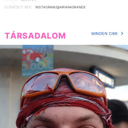
ELŐNÉZETI KÉP:
INSTAGRAM/@ARIANAGRANDE
TÁRSADALOM
MINDEN CIKK