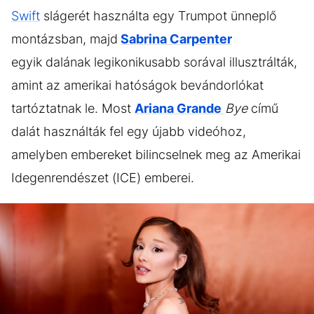
Swift
slágerét használta egy Trumpot ünneplő
montázsban, majd
Sabrina Carpenter
egyik dalának legikonikusabb sorával illusztrálták,
amint az amerikai hatóságok bevándorlókat
tartóztatnak le. Most
Ariana Grande
Bye
című
dalát használták fel egy újabb videóhoz,
amelyben embereket bilincselnek meg az Amerikai
Idegenrendészet (ICE) emberei.