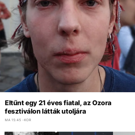
Eltűnt egy 21 éves fiatal, az Ozora
fesztiválon látták utoljára
MA 15:45 -KOR